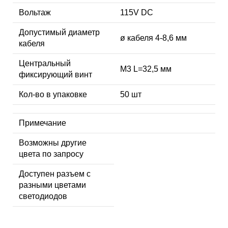
Вольтаж
115V DC
Допустимый диаметр
ø кабеля 4-8,6 мм
кабеля
Центральный
М3 L=32,5 мм
фиксирующий винт
Кол-во в упаковке
50 шт
Примечание
Возможны другие
цвета по запросу
Доступен разъем с
разными цветами
светодиодов