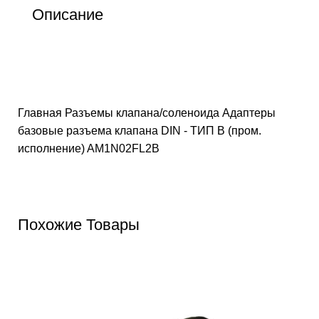
Описание
Главная
Разъемы клапана/соленоида
Адаптеры
базовые разъема клапана DIN - ТИП B (пром.
исполнение)
AM1N02FL2B
Похожие Товары