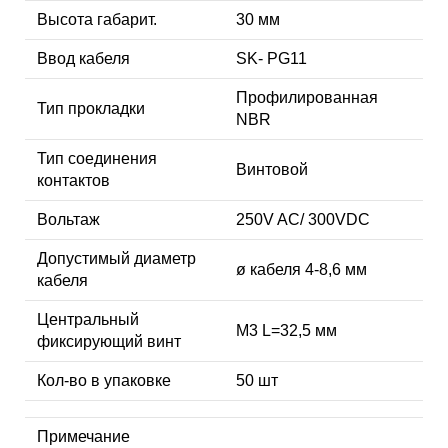
Высота габарит.
30 мм
Ввод кабеля
SK- PG11
Профилированная
Тип прокладки
NBR
Тип соединения
Винтовой
контактов
Вольтаж
250V AC/ 300VDC
Допустимый диаметр
ø кабеля 4-8,6 мм
кабеля
Центральный
М3 L=32,5 мм
фиксирующий винт
Кол-во в упаковке
50 шт
Примечание