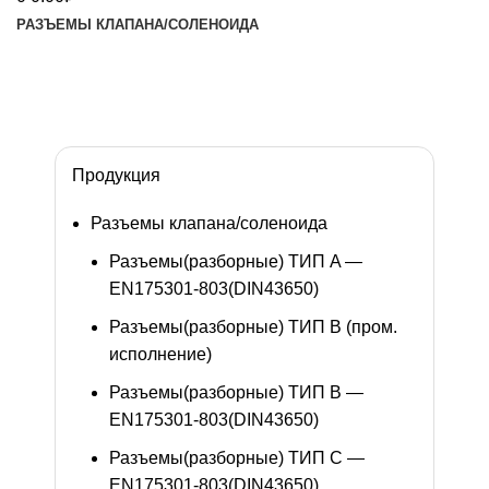
РАЗЪЕМЫ КЛАПАНА/СОЛЕНОИДА
Изготовление разъемов под заказ
Обратный звонок
Продукция
Разъемы клапана/соленоида
Разъемы(разборные) ТИП A —
EN175301-803(DIN43650)
Разъемы(разборные) ТИП В (пром.
исполнение)
Разъемы(разборные) ТИП B —
EN175301-803(DIN43650)
Разъемы(разборные) ТИП C —
EN175301-803(DIN43650)