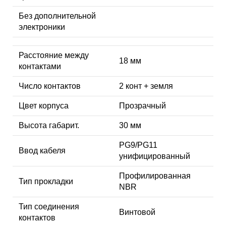
Без дополнительной
электроники
Расстояние между
18 мм
контактами
Число контактов
2 конт + земля
Цвет корпуса
Прозрачный
Высота габарит.
30 мм
PG9/PG11
Ввод кабеля
унифицированный
Профилированная
Тип прокладки
NBR
Тип соединения
Винтовой
контактов