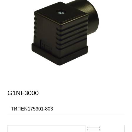
G1NF3000
ТИПEN175301-803