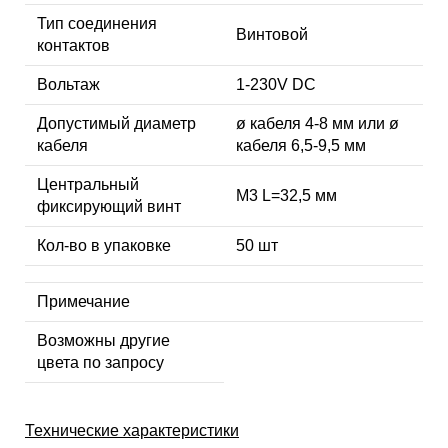
Тип соединения
Винтовой
контактов
Вольтаж
1-230V DC
Допустимый диаметр
ø кабеля 4-8 мм или ø
кабеля
кабеля 6,5-9,5 мм
Центральный
М3 L=32,5 мм
фиксирующий винт
Кол-во в упаковке
50 шт
Примечание
Возможны другие
цвета по запросу
Технические характеристики