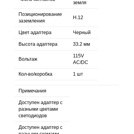
земля
Позиционирование
H.12
заземления
Цвет адаптера
Черный
Высота адаптера
33.2 мм
115V
Вольтаж
AC/DC
Кол-во/коробка
1 шт
Примечания
Доступен адаптер с
разными цветами
светодиодов
Доступен адаптер с
разными схемами