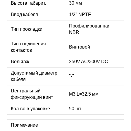
Высота габарит.
30 мм
Ввод кабеля
1/2" NPTF
Профилированная
Тип прокладки
NBR
Тип соединения
Винтовой
контактов
Вольтаж
250V AC/300V DC
Допустимый диаметр
"-"
кабеля
Центральный
М3 L=32,5 мм
фиксирующий винт
Кол-во в упаковке
50 шт
Примечание