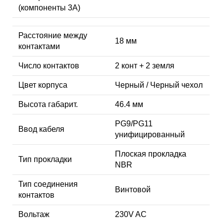
(компоненты 3A)
Расстояние между
18 мм
контактами
Число контактов
2 конт + 2 земля
Цвет корпуса
Черный / Черный чехол
Высота габарит.
46.4 мм
PG9/PG11
Ввод кабеля
унифицированный
Плоская прокладка
Тип прокладки
NBR
Тип соединения
Винтовой
контактов
Вольтаж
230V AC