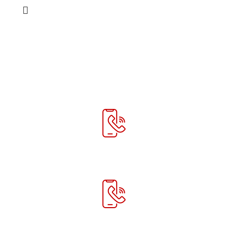
Телефон:
+7 978 758 70 88
Телефон: