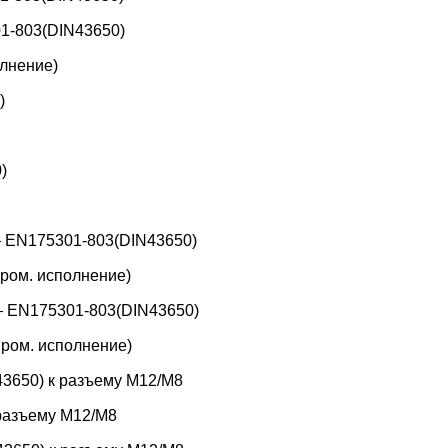
1-803(DIN43650)
лнение)
)
)
 EN175301-803(DIN43650)
ром. исполнение)
 EN175301-803(DIN43650)
ром. исполнение)
3650) к разъему M12/M8
 разъему M12/M8