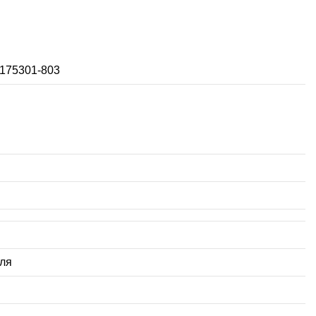
175301-803
мля