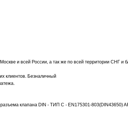
Москве и всей России, а так же по всей территории СНГ и 
их клиентов. Безналичный
латежа.
разъема клапана DIN - ТИП C - EN175301-803(DIN43650)
A