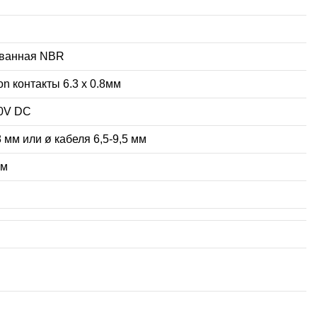
ванная NBR
on контакты 6.3 x 0.8мм
0V DC
8 мм или ø кабеля 6,5-9,5 мм
мм