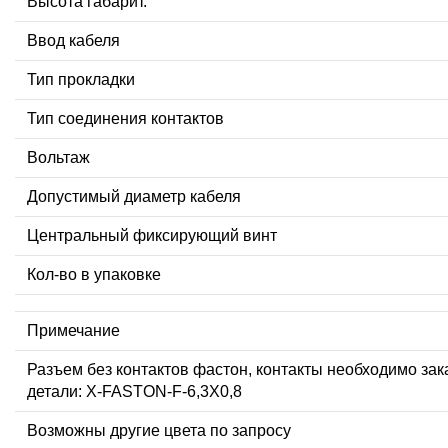
Высота габарит.
Ввод кабеля
Тип прокладки
Тип соединения контактов
Вольтаж
Допустимый диаметр кабеля
Центральный фиксирующий винт
Кол-во в упаковке
Примечание
Разъем без контактов фастон, контакты необходимо зак
детали: X-FASTON-F-6,3X0,8
Возможны другие цвета по запросу