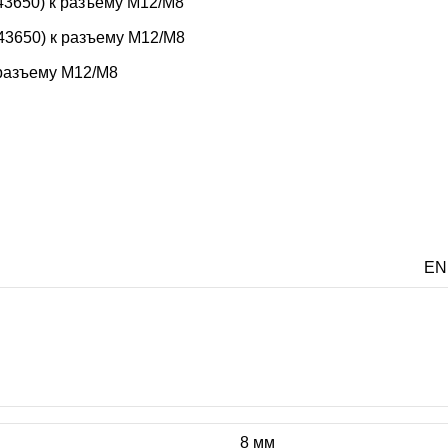
3650) к разъему M12/M8
3650) к разъему M12/M8
 разъему M12/M8
EN
8 мм