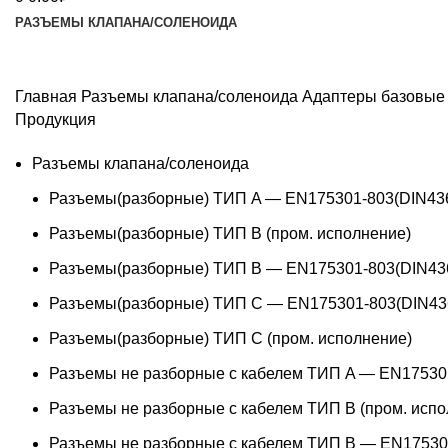
РАЗЪЕМЫ КЛАПАНА/СОЛЕНОИДА
Главная
Разъемы клапана/соленоида
Адаптеры базовые 
Продукция
Разъемы клапана/соленоида
Разъемы(разборные) ТИП A — EN175301-803(DIN43
Разъемы(разборные) ТИП В (пром. исполнение)
Разъемы(разборные) ТИП B — EN175301-803(DIN43
Разъемы(разборные) ТИП C — EN175301-803(DIN43
Разъемы(разборные) ТИП С (пром. исполнение)
Разъемы не разборные с кабелем ТИП A — EN17530
Разъемы не разборные с кабелем ТИП B (пром. испо
Разъемы не разборные с кабелем ТИП B — EN17530