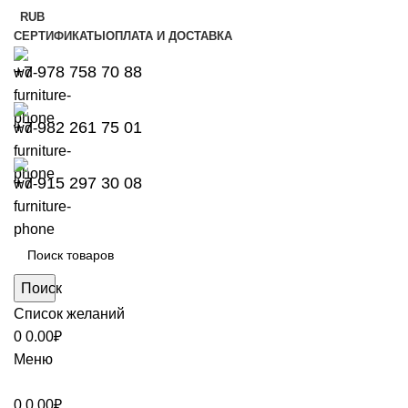
RUB
СЕРТИФИКАТЫ
ОПЛАТА И ДОСТАВКА
+7 978 758 70 88
+7 982 261 75 01
+7 915 297 30 08
Поиск
Список желаний
0
0.00
₽
Меню
0
0.00
₽