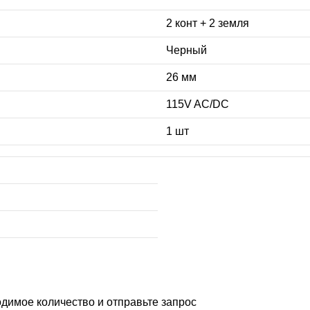
2 конт + 2 земля
Черный
26 мм
115V AC/DC
1 шт
димое количество и отправьте запрос