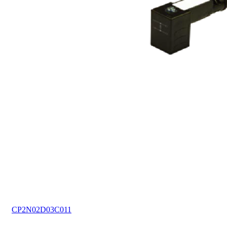
CP2N02D03C011