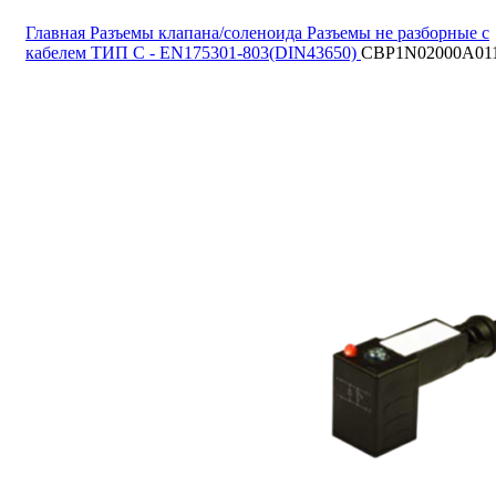
Главная
Разъемы клапана/соленоида
Разъемы не разборные с
кабелем ТИП C - EN175301-803(DIN43650)
CBP1N02000A01