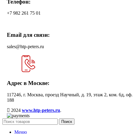
Телефон:
+7 982 261 75 01
Email для связи:
sales@htp-peters.ru
Адрес в Москве:
117246, г. Москва, проезд Научный, д. 19, этаж 2, ком. 6д, оф.
188
2024
www.htp-peters.ru
.
Поиск
Меню