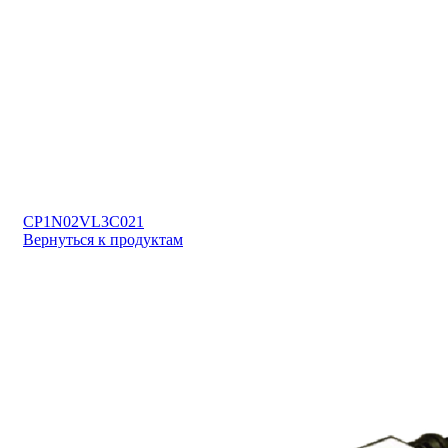
CP1N02VL3C021
Вернуться к продуктам