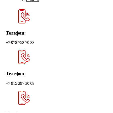
Телефон:
+7 978 758 70 88
Телефон:
+7 915 297 30 08