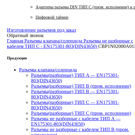
Адаптеры разъема DIN ТИП C (пром. исполнение) к 
Цифровой таймер
Изготовление разъемов под заказ
Обратный звонок
Главная
Разъемы клапана/соленоида
Разъемы не разборные с
кабелем ТИП C - EN175301-803(DIN43650)
CBP1N02000A01
Продукция
Разъемы клапана/соленоида
Разъемы(разборные) ТИП A — EN175301-
803(DIN43650)
Разъемы(разборные) ТИП В (пром. исполнение)
Разъемы(разборные) ТИП B — EN175301-
803(DIN43650)
Разъемы(разборные) ТИП C — EN175301-
803(DIN43650)
Разъемы(разборные) ТИП С (пром. исполнение)
Разъемы не разборные с кабелем ТИП A —
EN175301-803(DIN43650)
Разъемы не разборные с кабелем ТИП B (пром.
исполнение)