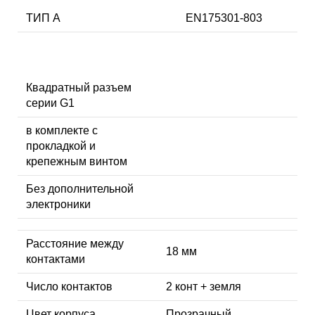
ТИП А
EN175301-803
Квадратный разъем
серии G1
в комплекте с
прокладкой и
крепежным винтом
Без дополнительной
электроники
Расстояние между
18 мм
контактами
Число контактов
2 конт + земля
Цвет корпуса
Прозрачный