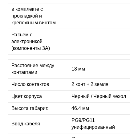
в комплекте с
прокладкой и
крепежным винтом
Разъем с
электроникой
(компоненты 3A)
Расстояние между
18 мм
контактами
Число контактов
2 конт + 2 земля
Цвет корпуса
Черный / Черный чехол
Высота габарит.
46.4 мм
PG9/PG11
Ввод кабеля
унифицированный