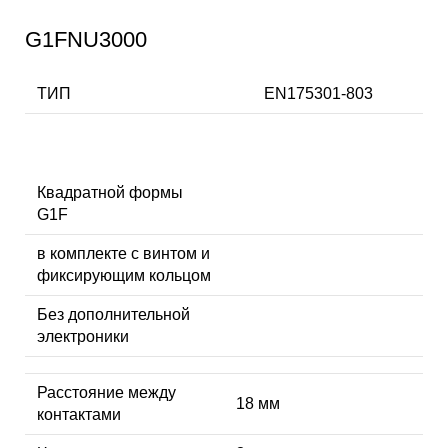
G1FNU3000
ТИП
EN175301-803
Квадратной формы
G1F
в комплекте с винтом и
фиксирующим кольцом
Без дополнительной
электроники
Расстояние между
18 мм
контактами