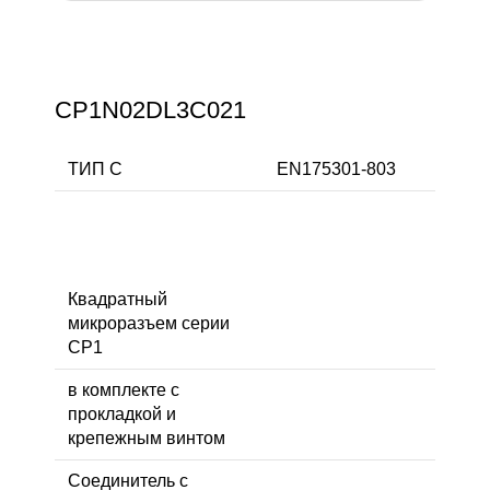
CP1N02DL3C021
ТИП C
EN175301-803
Квадратный
микроразъем серии
CP1
в комплекте с
прокладкой и
крепежным винтом
Соединитель с