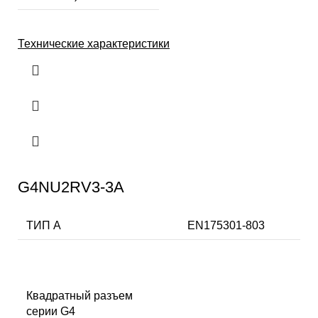
Технические характеристики
G4NU2RV3-3A
ТИП А
EN175301-803
Квадратный разъем
серии G4