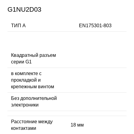
G1NU2D03
ТИП А
EN175301-803
Квадратный разъем
серии G1
в комплекте с
прокладкой и
крепежным винтом
Без дополнительной
электроники
Расстояние между
18 мм
контактами