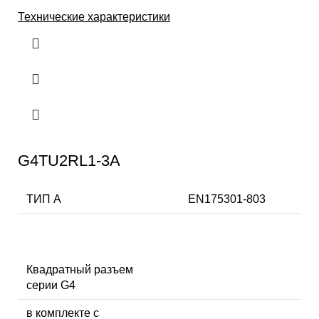
Технические характеристики
G4TU2RL1-3A
ТИП А
EN175301-803
Квадратный разъем
серии G4
в комплекте с