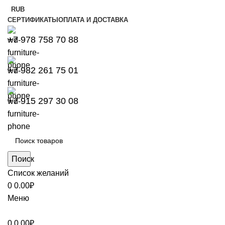
RUB
СЕРТИФИКАТЫ
ОПЛАТА И ДОСТАВКА
+7 978 758 70 88
+7 982 261 75 01
+7 915 297 30 08
Поиск
Список желаний
0
0.00
₽
Меню
0
0.00
₽