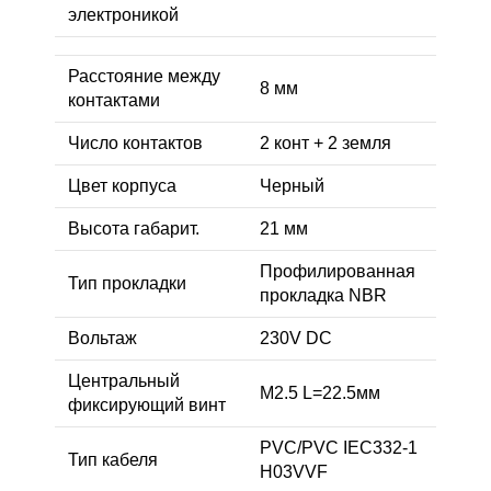
электроникой
Расстояние между
8 мм
контактами
Число контактов
2 конт + 2 земля
Цвет корпуса
Черный
Высота габарит.
21 мм
Профилированная
Тип прокладки
прокладка NBR
Вольтаж
230V DC
Центральный
M2.5 L=22.5мм
фиксирующий винт
PVC/PVC IEC332-1
Тип кабеля
H03VVF