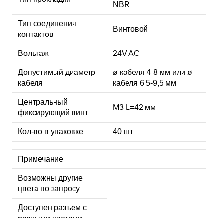
NBR
Тип соединения
Винтовой
контактов
Вольтаж
24V AC
Допустимый диаметр
ø кабеля 4-8 мм или ø
кабеля
кабеля 6,5-9,5 мм
Центральный
М3 L=42 мм
фиксирующий винт
Кол-во в упаковке
40 шт
Примечание
Возможны другие
цвета по запросу
Доступен разъем с