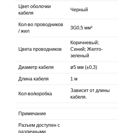
Цвет оболочки
Черный
кабеля
Кол-во проводников
3G0,5 мм²
/ жил
Коричневый;
Цвета проводников
Синий; Желто-
зеленый
Диаметр кабеля
ø5 мм (±0,3)
Длина кабеля
1 м
Зависит от длины
Кол-во/коробка
кабеля.
Примечание
Разъем доступен с
различными