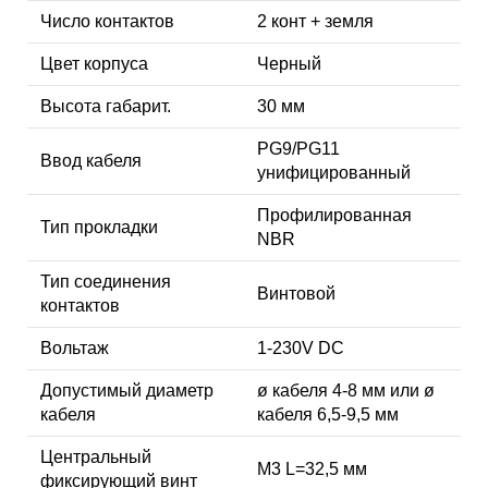
Число контактов
2 конт + земля
Цвет корпуса
Черный
Высота габарит.
30 мм
PG9/PG11
Ввод кабеля
унифицированный
Профилированная
Тип прокладки
NBR
Тип соединения
Винтовой
контактов
Вольтаж
1-230V DC
Допустимый диаметр
ø кабеля 4-8 мм или ø
кабеля
кабеля 6,5-9,5 мм
Центральный
М3 L=32,5 мм
фиксирующий винт