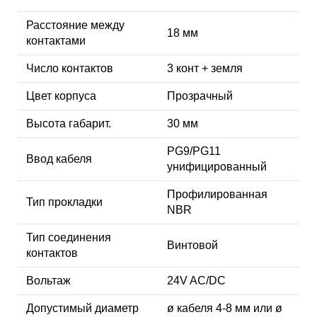
Расстояние между
18 мм
контактами
Число контактов
3 конт + земля
Цвет корпуса
Прозрачный
Высота габарит.
30 мм
PG9/PG11
Ввод кабеля
унифицированный
Профилированная
Тип прокладки
NBR
Тип соединения
Винтовой
контактов
Вольтаж
24V AC/DC
Допустимый диаметр
ø кабеля 4-8 мм или ø