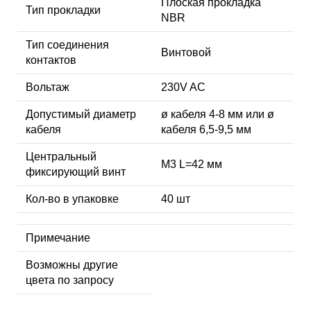
Плоская прокладка
Тип прокладки
NBR
Тип соединения
Винтовой
контактов
Вольтаж
230V AC
Допустимый диаметр
ø кабеля 4-8 мм или ø
кабеля
кабеля 6,5-9,5 мм
Центральный
М3 L=42 мм
фиксирующий винт
Кол-во в упаковке
40 шт
Примечание
Возможны другие
цвета по запросу