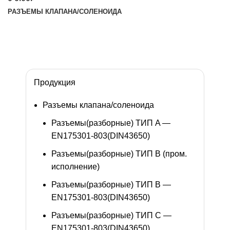
РАЗЪЕМЫ КЛАПАНА/СОЛЕНОИДА
Изготовление разъемов под заказ
Обратный звонок
Продукция
Разъемы клапана/соленоида
Разъемы(разборные) ТИП A —
EN175301-803(DIN43650)
Разъемы(разборные) ТИП В (пром.
исполнение)
Разъемы(разборные) ТИП B —
EN175301-803(DIN43650)
Разъемы(разборные) ТИП C —
EN175301-803(DIN43650)