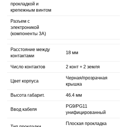
прокладкой и
крепежным винтом
Разъем с
электроникой
(компоненты 3A)
Расстояние между
18 мм
контактами
Число контактов
2 конт + 2 земля
Черная/прозрачная
Цвет корпуса
крышка
Высота габарит.
46.4 мм
PG9/PG11
Ввод кабеля
унифицированный
Плоская прокладка
Тип прокладки