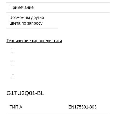
Примечание
Возможны другие
цвета по запросу
Технические характеристики
G1TU3Q01-BL
ТИП А
EN175301-803