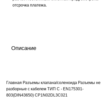
отсрочка платежа.
Описание
Главная
Разъемы клапана/соленоида
Разъемы не
разборные с кабелем ТИП C - EN175301-
803(DIN43650)
CP1N02DL3C021