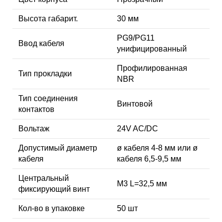
Высота габарит.
30 мм
PG9/PG11
Ввод кабеля
унифицированный
Профилированная
Тип прокладки
NBR
Тип соединения
Винтовой
контактов
Вольтаж
24V AC/DC
Допустимый диаметр
ø кабеля 4-8 мм или ø
кабеля
кабеля 6,5-9,5 мм
Центральный
М3 L=32,5 мм
фиксирующий винт
Кол-во в упаковке
50 шт