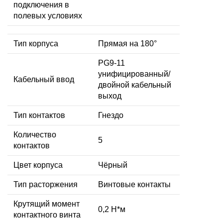
подключения в
полевых условиях
Тип корпуса
Прямая на 180°
PG9-11
унифицированный/
Кабельный ввод
двойной кабельный
выход
Тип контактов
Гнездо
Количество
5
контактов
Цвет корпуса
Чёрный
Тип расторжения
Винтовые контакты
Крутящий момент
0,2 Н*м
контактного винта