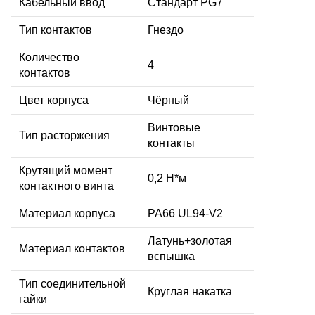
Кабельный ввод
Стандарт PG7
Тип контактов
Гнездо
Количество
4
контактов
Цвет корпуса
Чёрный
Винтовые
Тип расторжения
контакты
Крутящий момент
0,2 Н*м
контактного винта
Материал корпуса
PA66 UL94-V2
Латунь+золотая
Материал контактов
вспышка
Тип соединительной
Круглая накатка
гайки