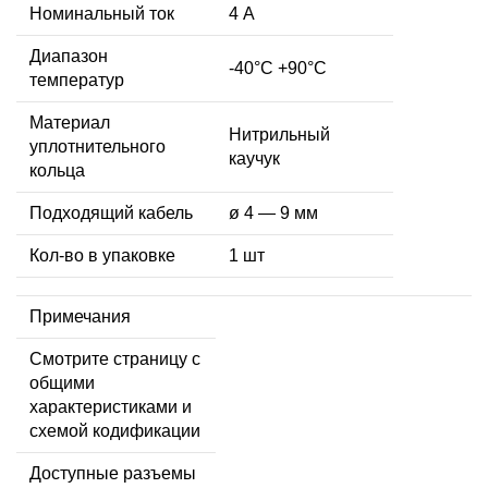
Номинальный ток
4 А
Диапазон
-40°C +90°C
температур
Материал
Нитрильный
уплотнительного
каучук
кольца
Подходящий кабель
ø 4 — 9 мм
Кол-во в упаковке
1 шт
Примечания
Смотрите страницу с
общими
характеристиками и
схемой кодификации
Доступные разъемы