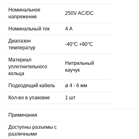
Номинальное
250V AC/DC
напряжение
Номинальный ток
4 А
Диапазон
-40°C +90°C
температур
Материал
Нитрильный
уплотнительного
каучук
кольца
Подходящий кабель
ø 4 - 6 мм
Кол-во в упаковке
1 шт
Примечания
Доступны разъемы с
различными