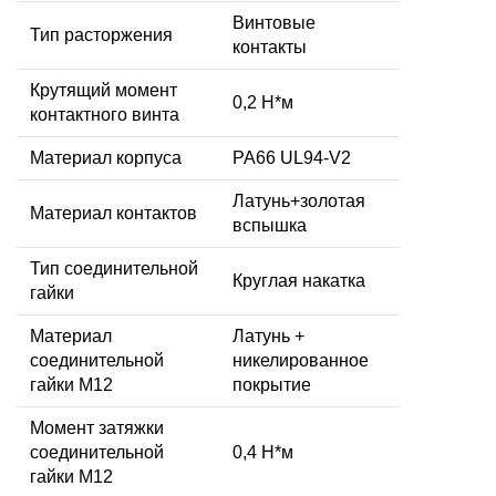
Винтовые
Тип расторжения
контакты
Крутящий момент
0,2 Н*м
контактного винта
Материал корпуса
PA66 UL94-V2
Латунь+золотая
Материал контактов
вспышка
Тип соединительной
Круглая накатка
гайки
Материал
Латунь +
соединительной
никелированное
гайки M12
покрытие
Момент затяжки
соединительной
0,4 Н*м
гайки M12