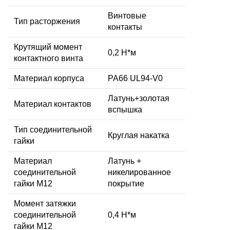
Винтовые
Тип расторжения
контакты
Крутящий момент
0,2 Н*м
контактного винта
Материал корпуса
PA66 UL94-V0
Латунь+золотая
Материал контактов
вспышка
Тип соединительной
Круглая накатка
гайки
Материал
Латунь +
соединительной
никелированное
гайки M12
покрытие
Момент затяжки
соединительной
0,4 Н*м
гайки M12