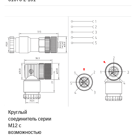
Круглый
соединитель серии
M12 с
возможностью