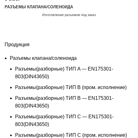
РАЗЪЕМЫ КЛАПАНА/СОЛЕНОИДА
Изготовление разъемов под заказ
Обратный звонок
Продукция
Разъемы клапана/соленоида
Разъемы(разборные) ТИП A — EN175301-
803(DIN43650)
Разъемы(разборные) ТИП В (пром. исполнение)
Разъемы(разборные) ТИП B — EN175301-
803(DIN43650)
Разъемы(разборные) ТИП C — EN175301-
803(DIN43650)
Разъемы(разборные) ТИП С (пром. исполнение)