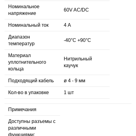
Номинальное
60V AC/DC
напряжение
Номинальный ток
4 А
Диапазон
-40°C +90°C
температур
Материал
Нитрильный
уплотнительного
каучук
кольца
Подходящий кабель
ø 4 - 9 мм
Кол-во в упаковке
1 шт
Примечания
Доступны разъемы с
различными
функциями: