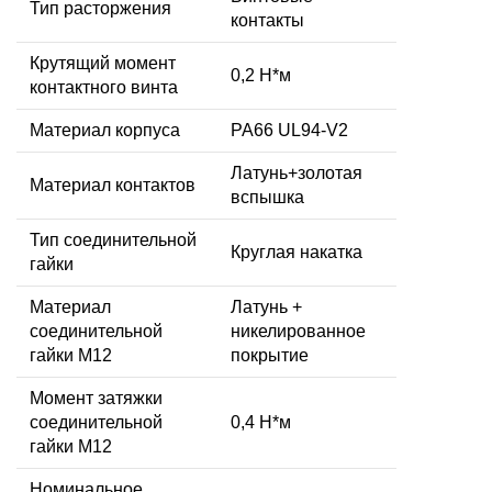
Тип расторжения
контакты
Крутящий момент
0,2 Н*м
контактного винта
Материал корпуса
PA66 UL94-V2
Латунь+золотая
Материал контактов
вспышка
Тип соединительной
Круглая накатка
гайки
Материал
Латунь +
соединительной
никелированное
гайки M12
покрытие
Момент затяжки
соединительной
0,4 Н*м
гайки M12
Номинальное