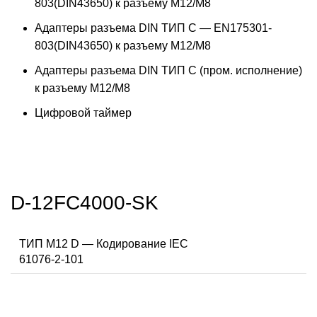
803(DIN43650) к разъему M12/M8
Адаптеры разъема DIN ТИП C — EN175301-
803(DIN43650) к разъему M12/M8
Адаптеры разъема DIN ТИП C (пром. исполнение)
к разъему M12/M8
Цифровой таймер
D-12FC4000-SK
ТИП M12 D — Кодирование IEC
61076-2-101