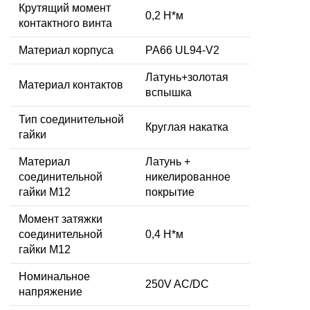
Крутящий момент
0,2 Н*м
контактного винта
Материал корпуса
PA66 UL94-V2
Латунь+золотая
Материал контактов
вспышка
Тип соединительной
Круглая накатка
гайки
Материал
Латунь +
соединительной
никелированное
гайки M12
покрытие
Момент затяжки
соединительной
0,4 Н*м
гайки M12
Номинальное
250V AC/DC
напряжение