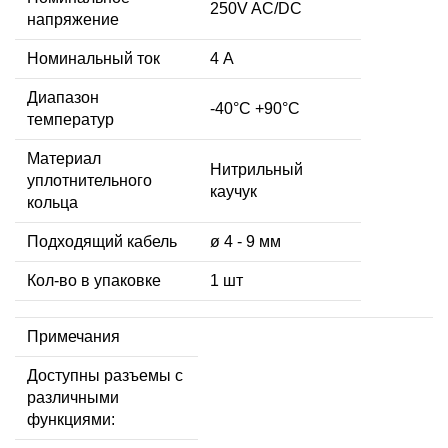
250V AC/DC
напряжение
Номинальный ток
4 А
Диапазон
-40°C +90°C
температур
Материал
Нитрильный
уплотнительного
каучук
кольца
Подходящий кабель
ø 4 - 9 мм
Кол-во в упаковке
1 шт
Примечания
Доступны разъемы с
различными
функциями: