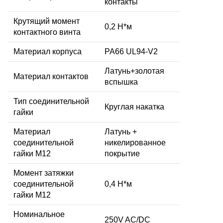
контакты
Крутящий момент
0,2 Н*м
контактного винта
Материал корпуса
PA66 UL94-V2
Латунь+золотая
Материал контактов
вспышка
Тип соединительной
Круглая накатка
гайки
Материал
Латунь +
соединительной
никелированное
гайки M12
покрытие
Момент затяжки
соединительной
0,4 Н*м
гайки M12
Номинальное
250V AC/DC