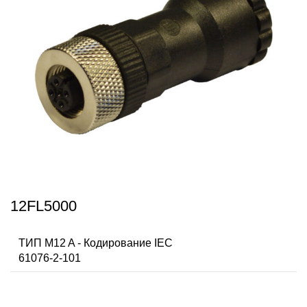
12FL5000
ТИП M12 A - Кодирование IEC
61076-2-101