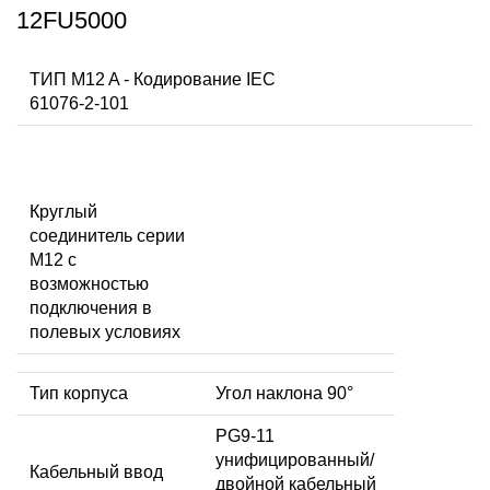
12FU5000
ТИП M12 A - Кодирование IEC
61076-2-101
Круглый
соединитель серии
M12 с
возможностью
подключения в
полевых условиях
Тип корпуса
Угол наклона 90°
PG9-11
унифицированный/
Кабельный ввод
двойной кабельный