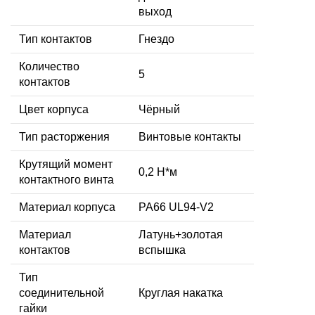
выход
Тип контактов
Гнездо
Количество
5
контактов
Цвет корпуса
Чёрный
Тип расторжения
Винтовые контакты
Крутящий момент
0,2 Н*м
контактного винта
Материал корпуса
PA66 UL94-V2
Материал
Латунь+золотая
контактов
вспышка
Тип
соединительной
Круглая накатка
гайки