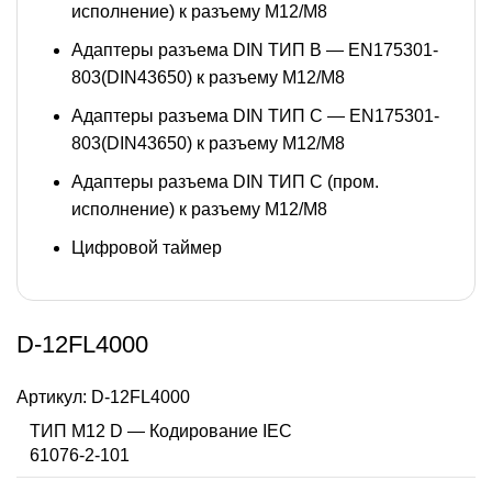
исполнение) к разъему M12/M8
Адаптеры разъема DIN ТИП B — EN175301-
803(DIN43650) к разъему M12/M8
Адаптеры разъема DIN ТИП C — EN175301-
803(DIN43650) к разъему M12/M8
Адаптеры разъема DIN ТИП C (пром.
исполнение) к разъему M12/M8
Цифровой таймер
D-12FL4000
Артикул:
D-12FL4000
ТИП M12 D — Кодирование IEC
61076-2-101