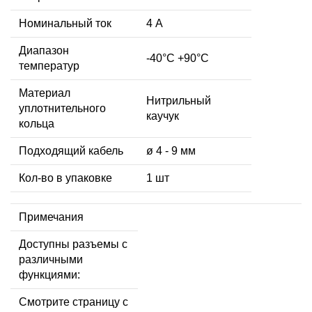
Номинальный ток
4 А
Диапазон
-40°C +90°C
температур
Материал
Нитрильный
уплотнительного
каучук
кольца
Подходящий кабель
ø 4 - 9 мм
Кол-во в упаковке
1 шт
Примечания
Доступны разъемы с
различными
функциями:
Смотрите страницу с