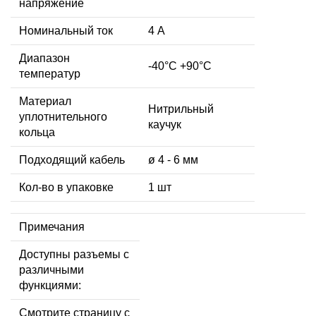
напряжение
Номинальный ток
4 А
Диапазон
-40°C +90°C
температур
Материал
Нитрильный
уплотнительного
каучук
кольца
Подходящий кабель
ø 4 - 6 мм
Кол-во в упаковке
1 шт
Примечания
Доступны разъемы с
различными
функциями:
Смотрите страницу с