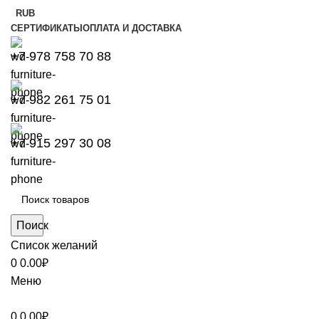
RUB
СЕРТИФИКАТЫ
ОПЛАТА И ДОСТАВКА
+7 978 758 70 88
+7 982 261 75 01
+7 915 297 30 08
Поиск
Список желаний
0
0.00
₽
Меню
0
0.00
₽