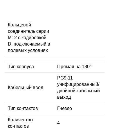
Кольцевой
соединитель серии
M12 с кодировкой
D, подключаемый в
полевых условиях
Тип корпуса
Прямая на 180°
PG9-11
унифицированный/
Кабельный ввод
двойной кабельный
выход
Тип контактов
Гнездо
Количество
4
контактов