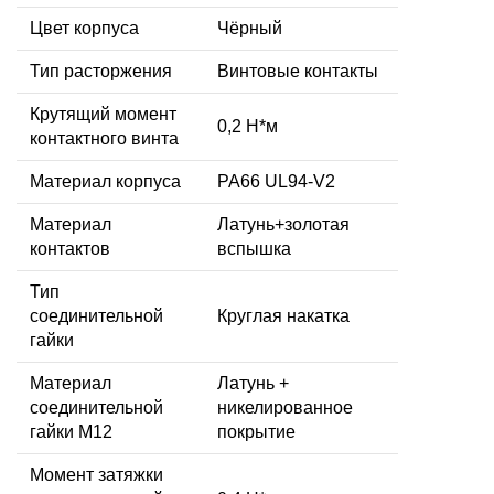
Цвет корпуса
Чёрный
Тип расторжения
Винтовые контакты
Крутящий момент
0,2 Н*м
контактного винта
Материал корпуса
PA66 UL94-V2
Материал
Латунь+золотая
контактов
вспышка
Тип
соединительной
Круглая накатка
гайки
Материал
Латунь +
соединительной
никелированное
гайки M12
покрытие
Момент затяжки