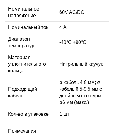
Номинальное
60V AC/DC
напряжение
Номинальный ток
4 А
Диапазон
-40°C +90°C
температур
Материал
уплотнительного
Нитрильный каучук
кольца
ø кабель 4-8 мм; ø
Подходящий
кабель 6,5-9,5 мм с
кабель
двойным выходом;
ø6 мм (макс.)
Кол-во в упаковке
1 шт
Примечания