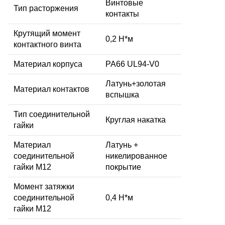
Винтовые
Тип расторжения
контакты
Крутящий момент
0,2 Н*м
контактного винта
Материал корпуса
PA66 UL94-V0
Латунь+золотая
Материал контактов
вспышка
Тип соединительной
Круглая накатка
гайки
Материал
Латунь +
соединительной
никелированное
гайки M12
покрытие
Момент затяжки
соединительной
0,4 Н*м
гайки M12