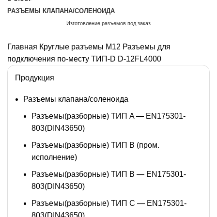
РАЗЪЕМЫ КЛАПАНА/СОЛЕНОИДА
Изготовление разъемов под заказ
Обратный звонок
Главная
Круглые разъемы M12
Разъемы для
подключения по-месту ТИП-D
D-12FL4000
Продукция
Разъемы клапана/соленоида
Разъемы(разборные) ТИП A — EN175301-
803(DIN43650)
Разъемы(разборные) ТИП В (пром.
исполнение)
Разъемы(разборные) ТИП B — EN175301-
803(DIN43650)
Разъемы(разборные) ТИП C — EN175301-
803(DIN43650)