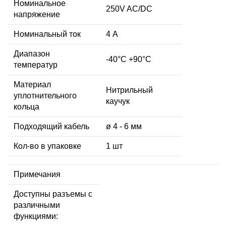
Номинальное
250V AC/DC
напряжение
Номинальный ток
4 А
Диапазон
-40°C +90°C
температур
Материал
Нитрильный
уплотнительного
каучук
кольца
Подходящий кабель
ø 4 - 6 мм
Кол-во в упаковке
1 шт
Примечания
Доступны разъемы с
различными
функциями: