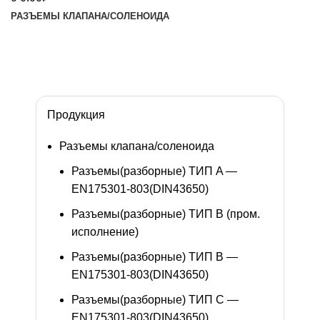
РАЗЪЕМЫ КЛАПАНА/СОЛЕНОИДА
Изготовление разъемов под заказ
Обратный звонок
Продукция
Разъемы клапана/соленоида
Разъемы(разборные) ТИП A —
EN175301-803(DIN43650)
Разъемы(разборные) ТИП В (пром.
исполнение)
Разъемы(разборные) ТИП B —
EN175301-803(DIN43650)
Разъемы(разборные) ТИП C —
EN175301-803(DIN43650)