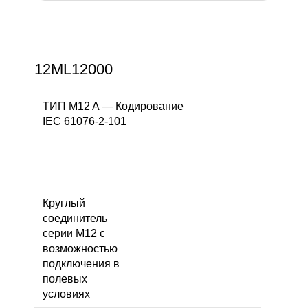
12ML12000
ТИП M12 A — Кодирование
IEC 61076-2-101
Круглый
соединитель
серии M12 с
возможностью
подключения в
полевых
условиях