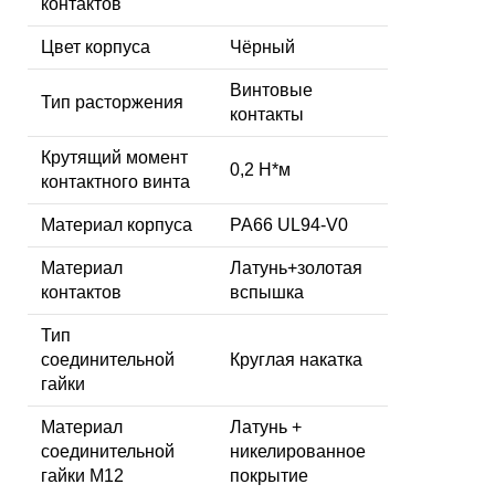
контактов
Цвет корпуса
Чёрный
Винтовые
Тип расторжения
контакты
Крутящий момент
0,2 Н*м
контактного винта
Материал корпуса
PA66 UL94-V0
Материал
Латунь+золотая
контактов
вспышка
Тип
соединительной
Круглая накатка
гайки
Материал
Латунь +
соединительной
никелированное
гайки M12
покрытие