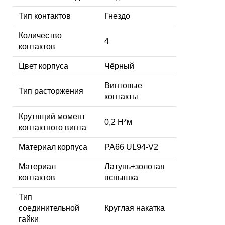
Тип контактов
Гнездо
Количество
4
контактов
Цвет корпуса
Чёрный
Винтовые
Тип расторжения
контакты
Крутящий момент
0,2 Н*м
контактного винта
Материал корпуса
PA66 UL94-V2
Материал
Латунь+золотая
контактов
вспышка
Тип
соединительной
Круглая накатка
гайки