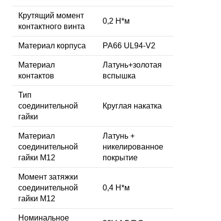
Крутящий момент
0,2 Н*м
контактного винта
Материал корпуса
PA66 UL94-V2
Материал
Латунь+золотая
контактов
вспышка
Тип
соединительной
Круглая накатка
гайки
Материал
Латунь +
соединительной
никелированное
гайки M12
покрытие
Момент затяжки
соединительной
0,4 Н*м
гайки M12
Номинальное