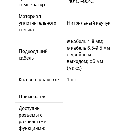
-40°C +90°C
температур
Материал
уплотнительного
Нитрильный каучук
кольца
ø кабель 4-8 мм;
ø кабель 6,5-9,5 мм
Подходящий
с двойным
кабель
выходом; ø6 мм
(макс.)
Кол-во в упаковке
1 шт
Примечания
Доступны
разъемы с
различными
функциями: