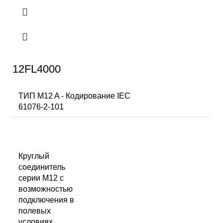
12FL4000
ТИП M12 A - Кодирование IEC
61076-2-101
Круглый
соединитель
серии M12 с
возможностью
подключения в
полевых
условиях