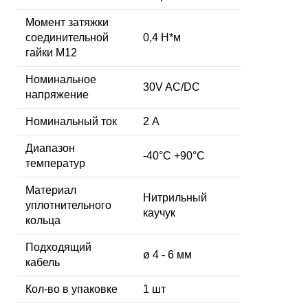
Момент затяжки
соединительной
0,4 Н*м
гайки M12
Номинальное
30V AC/DC
напряжение
Номинальный ток
2 А
Диапазон
-40°C +90°C
температур
Материал
Нитрильный
уплотнительного
каучук
кольца
Подходящий
ø 4 - 6 мм
кабель
Кол-во в упаковке
1 шт