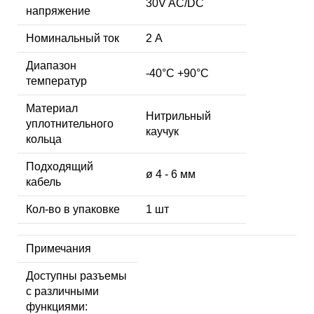
30V AC/DC
напряжение
Номинальный ток
2 А
Диапазон
-40°C +90°C
температур
Материал
Нитрильный
уплотнительного
каучук
кольца
Подходящий
ø 4 - 6 мм
кабель
Кол-во в упаковке
1 шт
Примечания
Доступны разъемы
с различными
функциями: