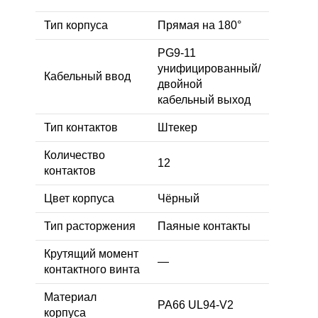
Тип корпуса
Прямая на 180°
PG9-11
унифицированный/
Кабельный ввод
двойной
кабельный выход
Тип контактов
Штекер
Количество
12
контактов
Цвет корпуса
Чёрный
Тип расторжения
Паяные контакты
Крутящий момент
—
контактного винта
Материал
PA66 UL94-V2
корпуса