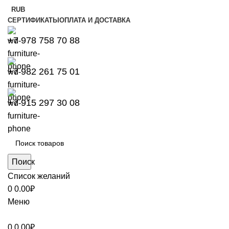
RUB
СЕРТИФИКАТЫ
ОПЛАТА И ДОСТАВКА
+7 978 758 70 88
+7 982 261 75 01
+7 915 297 30 08
Поиск
Список желаний
0
0.00
₽
Меню
0
0.00
₽