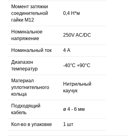
Момент затяжки
соединительной
0,4 Н*м
гайки M12
Номинальное
250V AC/DC
напряжение
Номинальный ток
4 А
Диапазон
-40°C +90°C
температур
Материал
Нитрильный
уплотнительного
каучук
кольца
Подходящий
ø 4 - 6 мм
кабель
Кол-во в упаковке
1 шт