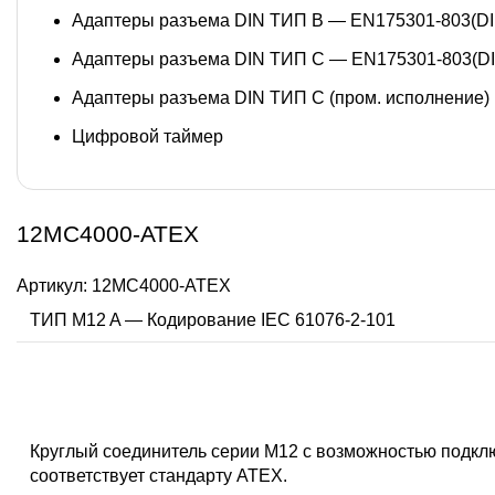
Адаптеры разъема DIN ТИП B — EN175301-803(DI
Адаптеры разъема DIN ТИП C — EN175301-803(DI
Адаптеры разъема DIN ТИП C (пром. исполнение)
Цифровой таймер
12MC4000-ATEX
Артикул:
12MC4000-ATEX
ТИП M12 A — Кодирование IEC 61076-2-101
Круглый соединитель серии M12 с возможностью подкл
соответствует стандарту ATEX.