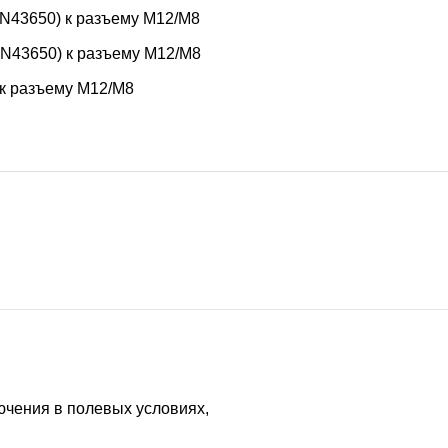
N43650) к разъему M12/M8
N43650) к разъему M12/M8
 к разъему M12/M8
ючения в полевых условиях,