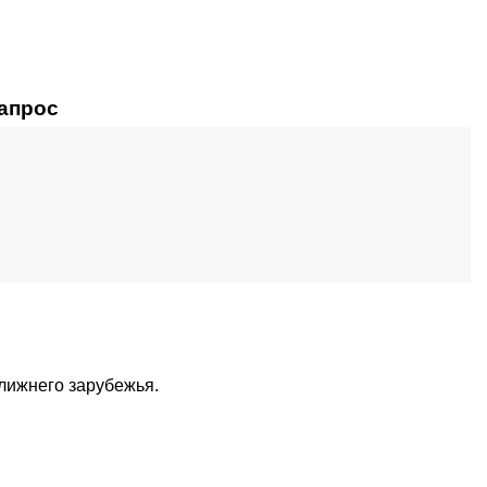
запрос
ближнего зарубежья.