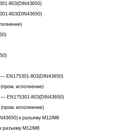
301-803(DIN43650)
301-803(DIN43650)
полнение)
50)
50)
 — EN175301-803(DIN43650)
(пром. исполнение)
 — EN175301-803(DIN43650)
(пром. исполнение)
N43650) к разъему M12/M8
к разъему M12/M8