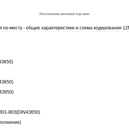
Изготовление разъемов под заказ
Обратный звонок
 по-месту - общие характеристики и схема кодирования
12
43650)
43650)
43650)
301-803(DIN43650)
полнение)