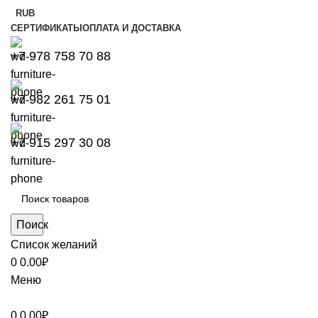
RUB
СЕРТИФИКАТЫ
ОПЛАТА И ДОСТАВКА
+7 978 758 70 88
+7 982 261 75 01
+7 915 297 30 08
Поиск
Список желаний
0
0.00
₽
Меню
0
0.00
₽