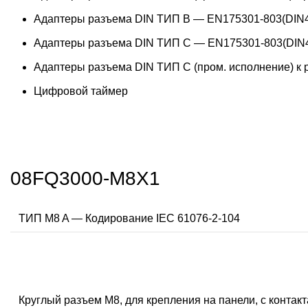
Адаптеры разъема DIN ТИП B — EN175301-803(DIN4
Адаптеры разъема DIN ТИП C — EN175301-803(DIN4
Адаптеры разъема DIN ТИП C (пром. исполнение) к
Цифровой таймер
08FQ3000-M8X1
ТИП M8 A — Кодирование IEC 61076-2-104
Круглый разъем M8, для крепления на панели, с контак