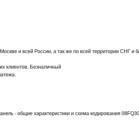
Москве и всей России, а так же по всей территории СНГ и 
их клиентов. Безналичный
латежа.
панель - общие характеристики и схема кодирования
08FQ3