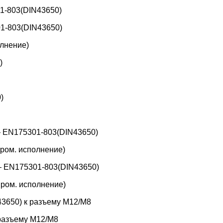
1-803(DIN43650)
1-803(DIN43650)
лнение)
)
)
 EN175301-803(DIN43650)
ром. исполнение)
 EN175301-803(DIN43650)
ром. исполнение)
3650) к разъему M12/M8
 разъему M12/M8