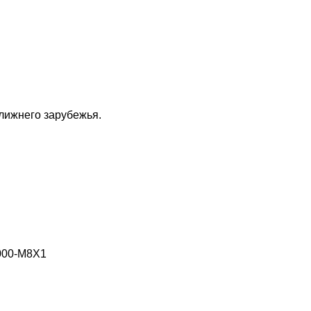
ближнего зарубежья.
000-M8X1