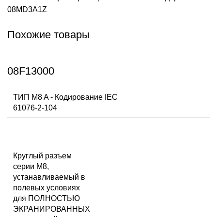
08MD3A1Z
Похожие товары
08F13000
ТИП M8 A - Кодирование IEC
61076-2-104
Круглый разъем
серии M8,
устанавливаемый в
полевых условиях
для ПОЛНОСТЬЮ
ЭКРАНИРОВАННЫХ