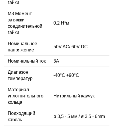
гайки
M8 Момент
затяжки
0,2 Н*м
соединительной
гайки
Номинальное
50V AC/ 60V DC
напряжение
Номинальный ток
3А
Диапазон
-40°C +90°C
температур
Материал
уплотнительного
Нитрильный каучук
кольца
Подходящий
ø 3,5 - 5 мм / ø 3.5 - 6mm
кабель