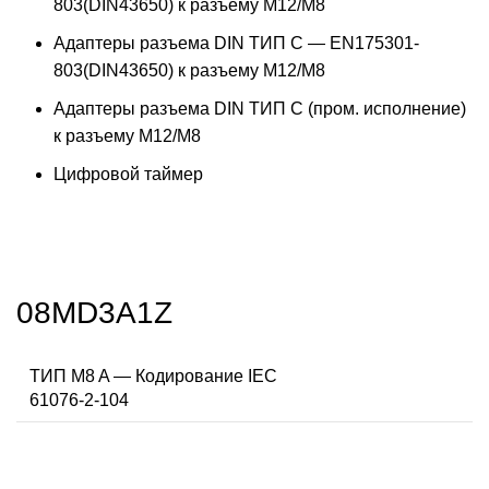
803(DIN43650) к разъему M12/M8
Адаптеры разъема DIN ТИП C — EN175301-
803(DIN43650) к разъему M12/M8
Адаптеры разъема DIN ТИП C (пром. исполнение)
к разъему M12/M8
Цифровой таймер
08MD3A1Z
ТИП M8 A — Кодирование IEC
61076-2-104