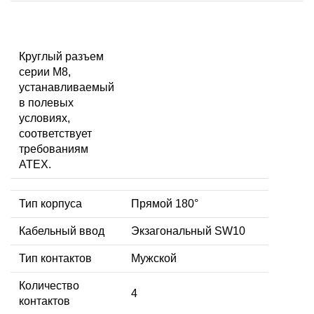
Круглый разъем
серии M8,
устанавливаемый
в полевых
условиях,
соответствует
требованиям
ATEX.
Тип корпуса
Прямой 180°
Кабельный ввод
Экзагональный SW10
Тип контактов
Мужской
Количество
4
контактов