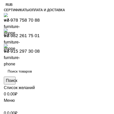
RUB
СЕРТИФИКАТЫ
ОПЛАТА И ДОСТАВКА
+7 978 758 70 88
+7 982 261 75 01
+7 915 297 30 08
Поиск
Список желаний
0
0.00
₽
Меню
0
0.00
₽