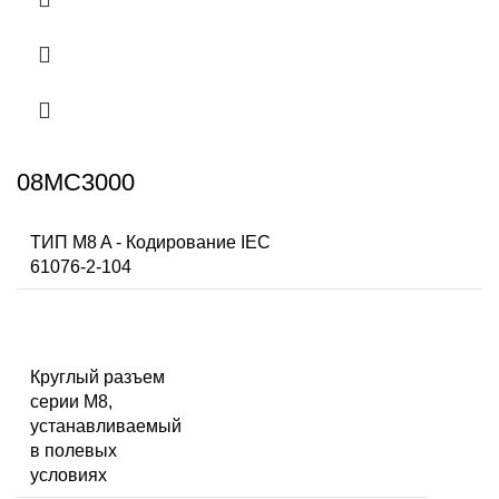
08MC3000
ТИП M8 A - Кодирование IEC
61076-2-104
Круглый разъем
серии M8,
устанавливаемый
в полевых
условиях