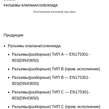
РАЗЪЕМЫ КЛАПАНА/СОЛЕНОИДА
Изготовление разъемов под заказ
Обратный звонок
Продукция
Разъемы клапана/соленоида
Разъемы(разборные) ТИП A — EN175301-
803(DIN43650)
Разъемы(разборные) ТИП В (пром. исполнение)
Разъемы(разборные) ТИП B — EN175301-
803(DIN43650)
Разъемы(разборные) ТИП C — EN175301-
803(DIN43650)
Разъемы(разборные) ТИП С (пром. исполнение)