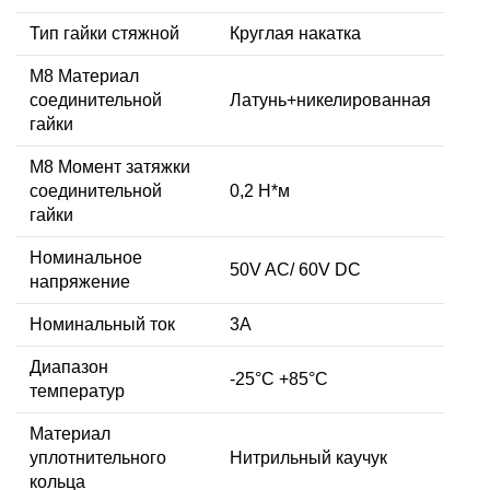
Тип гайки стяжной
Круглая накатка
М8 Материал
соединительной
Латунь+никелированная
гайки
M8 Момент затяжки
соединительной
0,2 Н*м
гайки
Номинальное
50V AC/ 60V DC
напряжение
Номинальный ток
3А
Диапазон
-25°C +85°C
температур
Материал
уплотнительного
Нитрильный каучук
кольца