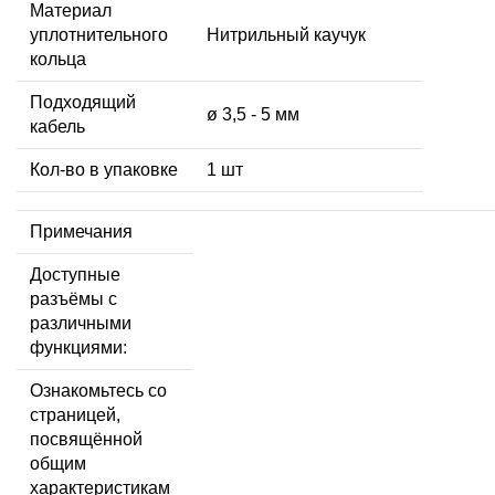
Материал
уплотнительного
Нитрильный каучук
кольца
Подходящий
ø 3,5 - 5 мм
кабель
Кол-во в упаковке
1 шт
Примечания
Доступные
разъёмы с
различными
функциями:
Ознакомьтесь со
страницей,
посвящённой
общим
характеристикам