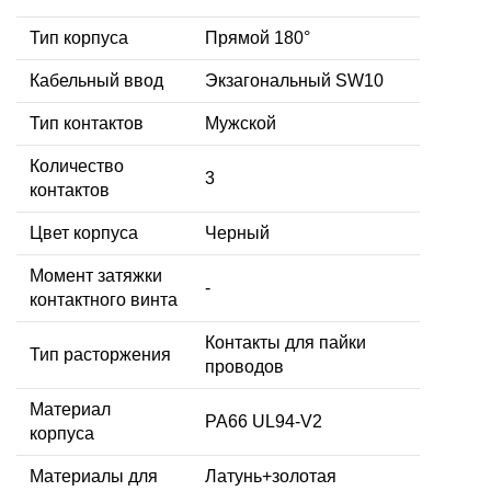
Тип корпуса
Прямой 180°
Кабельный ввод
Экзагональный SW10
Тип контактов
Мужской
Количество
3
контактов
Цвет корпуса
Черный
Момент затяжки
-
контактного винта
Контакты для пайки
Тип расторжения
проводов
Материал
PA66 UL94-V2
корпуса
Материалы для
Латунь+золотая