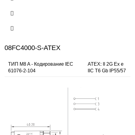
08FC4000-S-ATEX
ТИП M8 A - Кодирование IEC
ATEX: II 2G Ex e
61076-2-104
IIC T6 Gb IP55/57