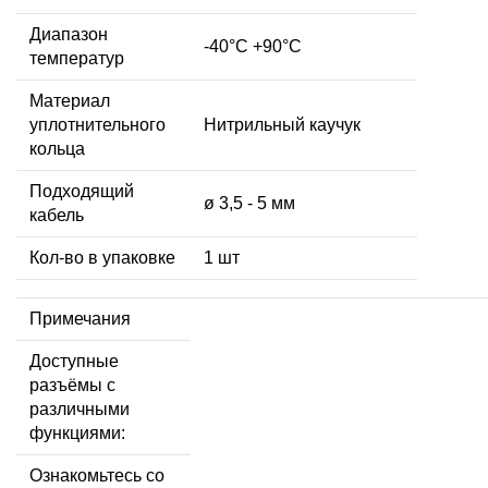
Диапазон
-40°C +90°C
температур
Материал
уплотнительного
Нитрильный каучук
кольца
Подходящий
ø 3,5 - 5 мм
кабель
Кол-во в упаковке
1 шт
Примечания
Доступные
разъёмы с
различными
функциями:
Ознакомьтесь со