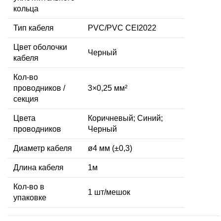
кольца
Тип кабеля
PVC/PVC CEI2022
Цвет оболочки
Черный
кабеля
Кол-во
проводников /
3×0,25 мм²
секция
Цвета
Коричневый; Синий;
проводников
Черный
Диаметр кабеля
ø4 мм (±0,3)
Длина кабеля
1м
Кол-во в
1 шт/мешок
упаковке