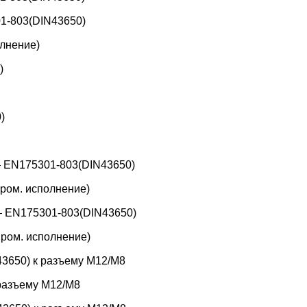
1-803(DIN43650)
лнение)
)
)
 EN175301-803(DIN43650)
ром. исполнение)
 EN175301-803(DIN43650)
ром. исполнение)
3650) к разъему M12/M8
 разъему M12/M8