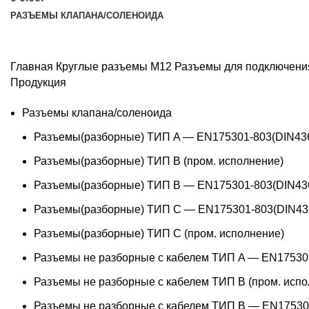
РАЗЪЕМЫ КЛАПАНА/СОЛЕНОИДА
Главная
Круглые разъемы M12
Разъемы для подключения
Продукция
Разъемы клапана/соленоида
Разъемы(разборные) ТИП A — EN175301-803(DIN43
Разъемы(разборные) ТИП В (пром. исполнение)
Разъемы(разборные) ТИП B — EN175301-803(DIN43
Разъемы(разборные) ТИП C — EN175301-803(DIN43
Разъемы(разборные) ТИП С (пром. исполнение)
Разъемы не разборные с кабелем ТИП A — EN17530
Разъемы не разборные с кабелем ТИП B (пром. испо
Разъемы не разборные с кабелем ТИП B — EN17530