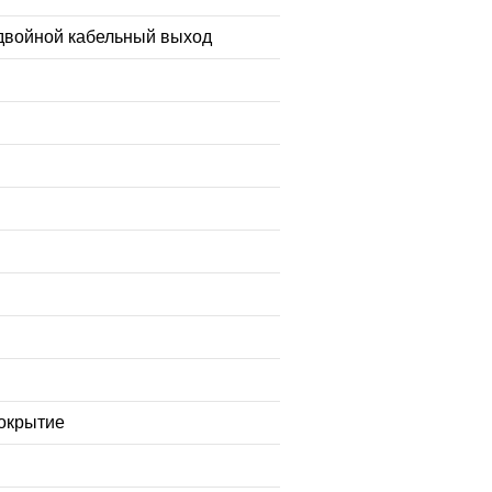
двойной кабельный выход
покрытие