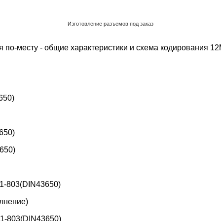
Изготовление разъемов под заказ
Обратный звонок
 по-месту - общие характеристики и схема кодирования
12
650)
650)
650)
1-803(DIN43650)
лнение)
1-803(DIN43650)