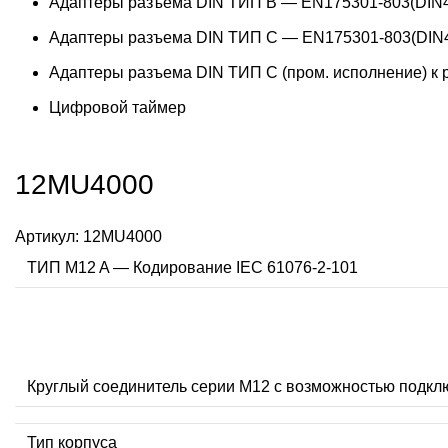
Адаптеры разъема DIN ТИП B — EN175301-803(DIN4
Адаптеры разъема DIN ТИП C — EN175301-803(DIN4
Адаптеры разъема DIN ТИП C (пром. исполнение) к
Цифровой таймер
12MU4000
Артикул:
12MU4000
ТИП M12 A — Кодирование IEC 61076-2-101
Круглый соединитель серии M12 с возможностью подкл
Тип корпуса