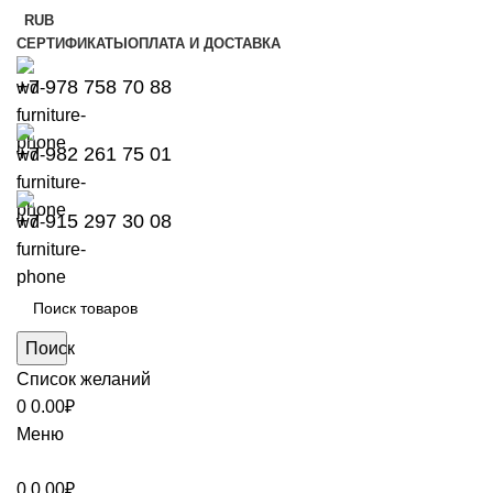
RUB
СЕРТИФИКАТЫ
ОПЛАТА И ДОСТАВКА
+7 978 758 70 88
+7 982 261 75 01
+7 915 297 30 08
Поиск
Список желаний
0
0.00
₽
Меню
0
0.00
₽