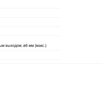
ным выходом; ø6 мм (макс.)