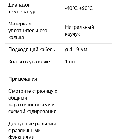
Диапазон
-40°C +90°C
температур
Материал
Нитрильный
уплотнительного
каучук
кольца
Подходящий кабель
ø 4 - 9 мм
Кол-во в упаковке
1 шт
Примечания
Смотрите страницу с
общими
характеристиками и
схемой кодирования
Доступные разъемы
с различными
функциями: