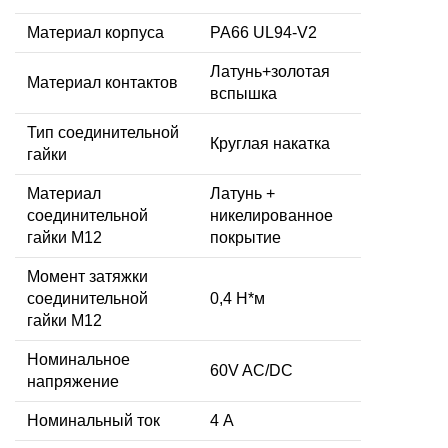
Материал корпуса
PA66 UL94-V2
Латунь+золотая
Материал контактов
вспышка
Тип соединительной
Круглая накатка
гайки
Материал
Латунь +
соединительной
никелированное
гайки M12
покрытие
Момент затяжки
соединительной
0,4 Н*м
гайки M12
Номинальное
60V AC/DC
напряжение
Номинальный ток
4 А