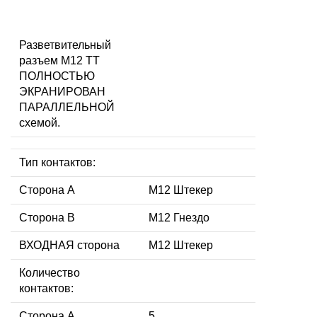
Разветвительный
разъем M12 TT
ПОЛНОСТЬЮ
ЭКРАНИРОВАН
ПАРАЛЛЕЛЬНОЙ
схемой.
Тип контактов:
Сторона А
M12 Штекер
Сторона В
M12 Гнездо
ВХОДНАЯ сторона
M12 Штекер
Количество
контактов:
Сторона А
5