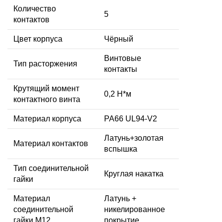
Количество
5
контактов
Цвет корпуса
Чёрный
Винтовые
Тип расторжения
контакты
Крутящий момент
0,2 Н*м
контактного винта
Материал корпуса
PA66 UL94-V2
Латунь+золотая
Материал контактов
вспышка
Тип соединительной
Круглая накатка
гайки
Материал
Латунь +
соединительной
никелированное
гайки M12
покрытие