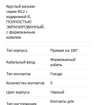
Круглый разъем
серии M12 с
кодировкой B,
ПОЛНОСТЬЮ
ЭКРАНИРОВАННЫЙ,
с формованным
кабелем
Тип корпуса
Прямая на 180°
Формованный
Кабельный ввод
кабель
Тип контактов
Гнездо
Количество контактов
5
Цвет корпуса
Чёрный
Контакты для
Тип расторжения