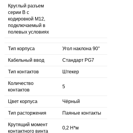
Круглый разъем
серии B с
кодировкой M12,
подключаемый в
полевых условиях
Тип корпуса
Угол наклона 90°
Кабельный ввод
Стандарт PG7
Тип контактов
Штекер
Количество
5
контактов
Цвет корпуса
Чёрный
Тип расторжения
Паяные контакты
Крутящий момент
0,2 Н*м
контактного винта