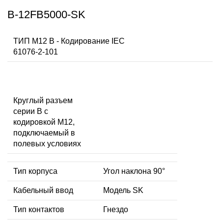
B-12FB5000-SK
ТИП M12 B - Кодирование IEC
61076-2-101
Круглый разъем
серии B с
кодировкой M12,
подключаемый в
полевых условиях
Тип корпуса
Угол наклона 90°
Кабельный ввод
Модель SK
Тип контактов
Гнездо