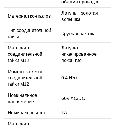
обжима проводов
Латунь + золотая
Материал контактов
вспышка
Тип соединительной
Круглая накатка
гайки
Материал
Латунь+
соединительной
никелированное
гайки M12
покрытие
Момент затяжки
соединительной
0,4 Н*м
гайки M12
Номинальное
60V AC/DC
напряжение
Номинальный ток
4A
Материал