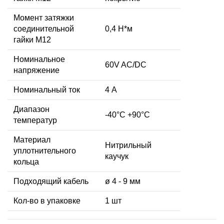
Момент затяжки
соединительной
0,4 Н*м
гайки M12
Номинальное
60V AC/DC
напряжение
Номинальный ток
4 А
Диапазон
-40°C +90°C
температур
Материал
Нитрильный
уплотнительного
каучук
кольца
Подходящий кабель
ø 4 - 9 мм
Кол-во в упаковке
1 шт