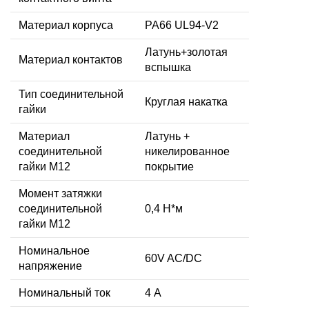
Материал корпуса
PA66 UL94-V2
Латунь+золотая
Материал контактов
вспышка
Тип соединительной
Круглая накатка
гайки
Материал
Латунь +
соединительной
никелированное
гайки M12
покрытие
Момент затяжки
соединительной
0,4 Н*м
гайки M12
Номинальное
60V AC/DC
напряжение
Номинальный ток
4 А