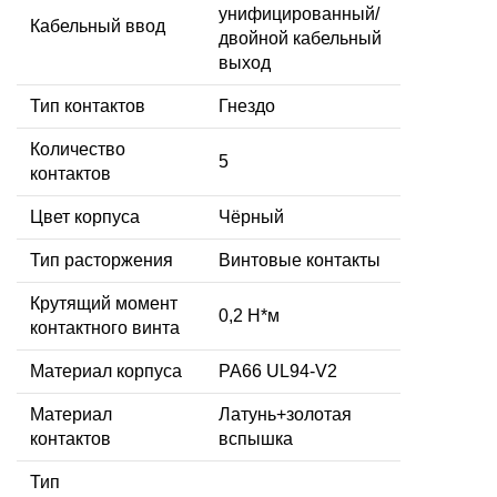
унифицированный/
Кабельный ввод
двойной кабельный
выход
Тип контактов
Гнездо
Количество
5
контактов
Цвет корпуса
Чёрный
Тип расторжения
Винтовые контакты
Крутящий момент
0,2 Н*м
контактного винта
Материал корпуса
PA66 UL94-V2
Материал
Латунь+золотая
контактов
вспышка
Тип