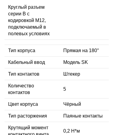
Круглый разъем
серии B с
кодировкой M12,
подключаемый в
полевых условиях
Тип корпуса
Прямая на 180°
Кабельный ввод
Модель SK
Тип контактов
Штекер
Количество
5
контактов
Цвет корпуса
Чёрный
Тип расторжения
Паяные контакты
Крутящий момент
0,2 Н*м
контактного винта