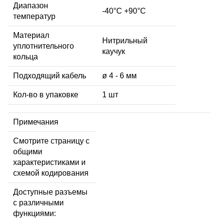
Диапазон
-40°C +90°C
температур
Материал
Нитрильный
уплотнительного
каучук
кольца
Подходящий кабель
ø 4 - 6 мм
Кол-во в упаковке
1 шт
Примечания
Смотрите страницу с
общими
характеристиками и
схемой кодирования
Доступные разъемы
с различными
функциями: