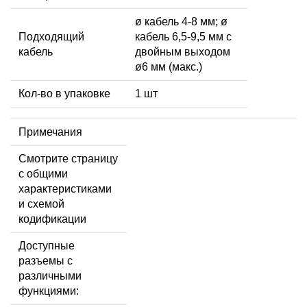
ø кабель 4-8 мм; ø
Подходящий
кабель 6,5-9,5 мм с
кабель
двойным выходом
ø6 мм (макс.)
Кол-во в упаковке
1 шт
Примечания
Смотрите страницу
с общими
характеристиками
и схемой
кодификации
Доступные
разъемы с
различными
функциями: