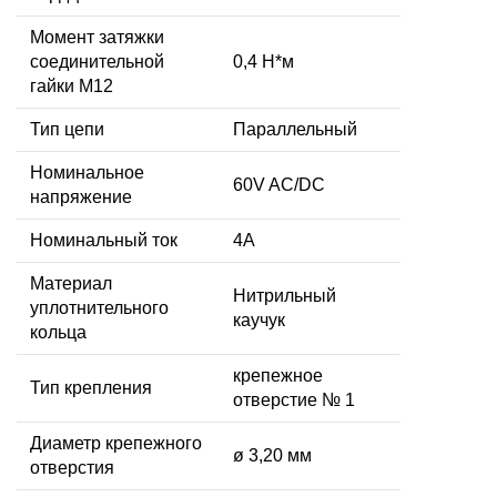
Момент затяжки
соединительной
0,4 Н*м
гайки M12
Тип цепи
Параллельный
Номинальное
60V AC/DC
напряжение
Номинальный ток
4А
Материал
Нитрильный
уплотнительного
каучук
кольца
крепежное
Тип крепления
отверстие № 1
Диаметр крепежного
ø 3,20 мм
отверстия