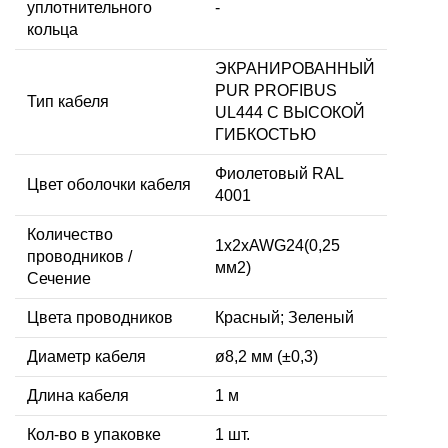
уплотнительного
-
кольца
ЭКРАНИРОВАННЫЙ
PUR PROFIBUS
Тип кабеля
UL444 С ВЫСОКОЙ
ГИБКОСТЬЮ
Фиолетовый RAL
Цвет оболочки кабеля
4001
Количество
1x2xAWG24(0,25
проводников /
мм2)
Сечение
Цвета проводников
Красный; Зеленый
Диаметр кабеля
ø8,2 мм (±0,3)
Длина кабеля
1 м
Кол-во в упаковке
1 шт.