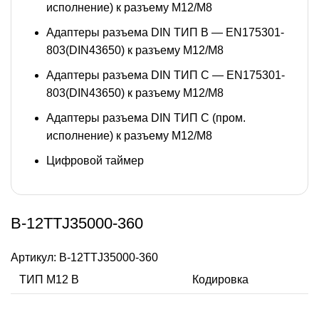
исполнение) к разъему M12/M8
Адаптеры разъема DIN ТИП B — EN175301-
803(DIN43650) к разъему M12/M8
Адаптеры разъема DIN ТИП C — EN175301-
803(DIN43650) к разъему M12/M8
Адаптеры разъема DIN ТИП C (пром.
исполнение) к разъему M12/M8
Цифровой таймер
B-12TTJ35000-360
Артикул:
B-12TTJ35000-360
ТИП M12 В
Кодировка