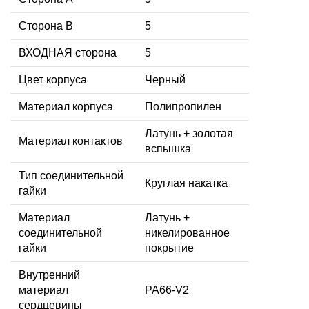
Сторона В
5
ВХОДНАЯ сторона
5
Цвет корпуса
Черный
Материал корпуса
Полипропилен
Латунь + золотая
Материал контактов
вспышка
Тип соединительной
Круглая накатка
гайки
Материал
Латунь +
соединительной
никелированное
гайки
покрытие
Внутренний
материал
PA66-V2
сердцевины