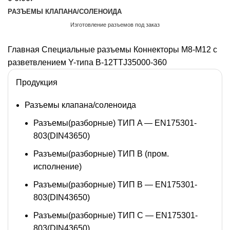
РАЗЪЕМЫ КЛАПАНА/СОЛЕНОИДА
Изготовление разъемов под заказ
Обратный звонок
Главная
Специальные разъемы
Коннекторы M8-M12 с
разветвлением Y-типа
B-12TTJ35000-360
Продукция
Разъемы клапана/соленоида
Разъемы(разборные) ТИП A — EN175301-
803(DIN43650)
Разъемы(разборные) ТИП В (пром.
исполнение)
Разъемы(разборные) ТИП B — EN175301-
803(DIN43650)
Разъемы(разборные) ТИП C — EN175301-
803(DIN43650)