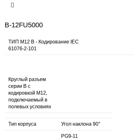
B-12FU5000
ТИП M12 B - Кодирование IEC
61076-2-101
Круглый разъем
серии B с
кодировкой M12,
подключаемый в
полевых условиях
Тип корпуса
Угол наклона 90°
PG9-11