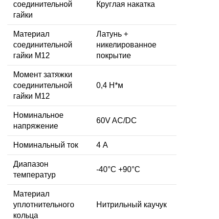
соединительной
Круглая накатка
гайки
Материал
Латунь +
соединительной
никелированное
гайки M12
покрытие
Момент затяжки
соединительной
0,4 Н*м
гайки M12
Номинальное
60V AC/DC
напряжение
Номинальный ток
4 А
Диапазон
-40°C +90°C
температур
Материал
уплотнительного
Нитрильный каучук
кольца