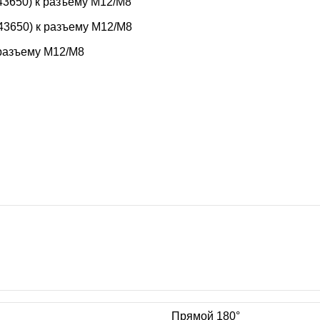
3650) к разъему M12/M8
3650) к разъему M12/M8
 разъему M12/M8
Прямой 180°