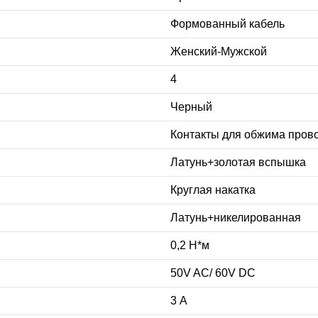
Формованный кабель
Женский-Мужской
4
Черный
Контакты для обжима пров
Латунь+золотая вспышка
Круглая накатка
Латунь+никелированная
0,2 Н*м
50V AC/ 60V DC
3 А