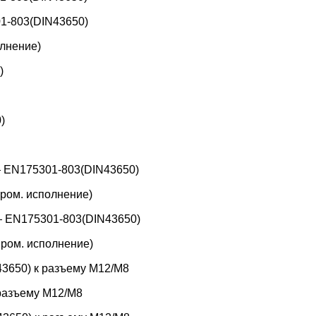
1-803(DIN43650)
лнение)
)
)
 EN175301-803(DIN43650)
ром. исполнение)
 EN175301-803(DIN43650)
ром. исполнение)
3650) к разъему M12/M8
 разъему M12/M8