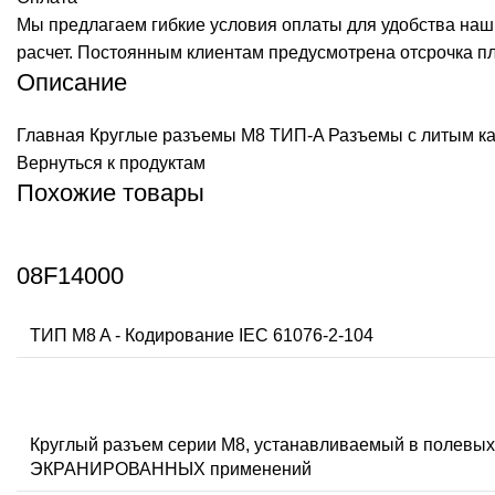
Мы предлагаем гибкие условия оплаты для удобства наш
расчет. Постоянным клиентам предусмотрена отсрочка п
Описание
Главная
Круглые разъемы M8 ТИП-A
Разъемы с литым ка
Вернуться к продуктам
Похожие товары
08F14000
ТИП M8 A - Кодирование IEC 61076-2-104
Круглый разъем серии M8, устанавливаемый в полев
ЭКРАНИРОВАННЫХ применений