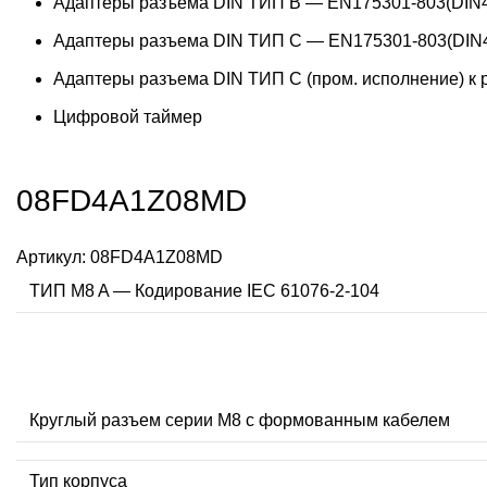
Адаптеры разъема DIN ТИП B — EN175301-803(DIN4
Адаптеры разъема DIN ТИП C — EN175301-803(DIN4
Адаптеры разъема DIN ТИП C (пром. исполнение) к
Цифровой таймер
08FD4A1Z08MD
Артикул:
08FD4A1Z08MD
ТИП M8 A — Кодирование IEC 61076-2-104
Круглый разъем серии M8 с формованным кабелем
Тип корпуса