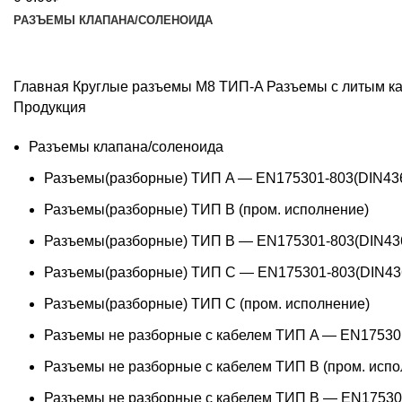
РАЗЪЕМЫ КЛАПАНА/СОЛЕНОИДА
Главная
Круглые разъемы M8 ТИП-A
Разъемы с литым ка
Продукция
Разъемы клапана/соленоида
Разъемы(разборные) ТИП A — EN175301-803(DIN43
Разъемы(разборные) ТИП В (пром. исполнение)
Разъемы(разборные) ТИП B — EN175301-803(DIN43
Разъемы(разборные) ТИП C — EN175301-803(DIN43
Разъемы(разборные) ТИП С (пром. исполнение)
Разъемы не разборные с кабелем ТИП A — EN17530
Разъемы не разборные с кабелем ТИП B (пром. испо
Разъемы не разборные с кабелем ТИП B — EN17530