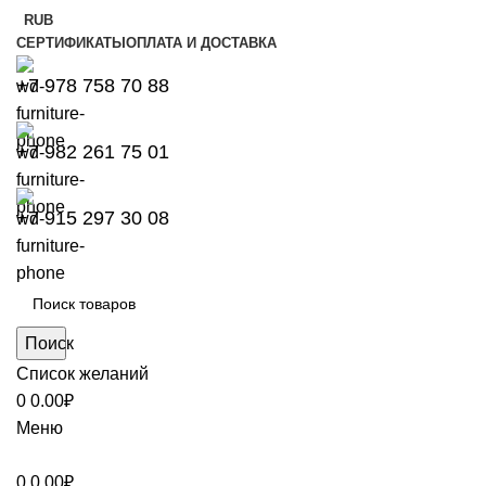
RUB
СЕРТИФИКАТЫ
ОПЛАТА И ДОСТАВКА
+7 978 758 70 88
+7 982 261 75 01
+7 915 297 30 08
Поиск
Список желаний
0
0.00
₽
Меню
0
0.00
₽