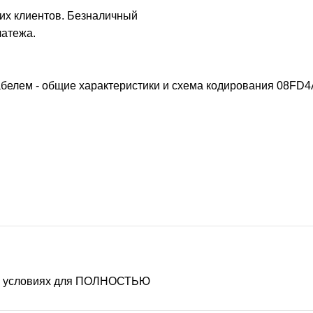
их клиентов. Безналичный
латежа.
белем - общие характеристики и схема кодирования
08FD4
ых условиях для ПОЛНОСТЬЮ