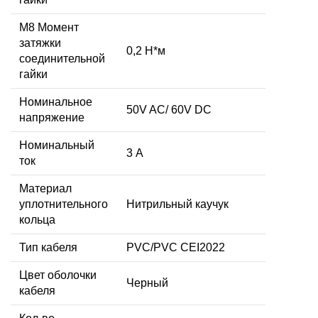
M8 Момент
затяжки
0,2 Н*м
соединительной
гайки
Номинальное
50V AC/ 60V DC
напряжение
Номинальный
3 А
ток
Материал
уплотнительного
Нитрильный каучук
кольца
Тип кабеля
PVC/PVC CEI2022
Цвет оболочки
Черный
кабеля