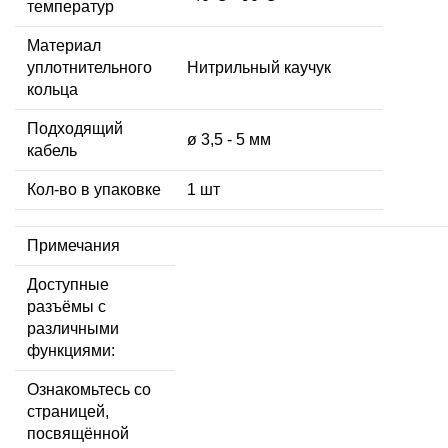
температур
Материал
уплотнительного
Нитрильный каучук
кольца
Подходящий
ø 3,5 - 5 мм
кабель
Кол-во в упаковке
1 шт
Примечания
Доступные
разъёмы с
различными
функциями:
Ознакомьтесь со
страницей,
посвящённой