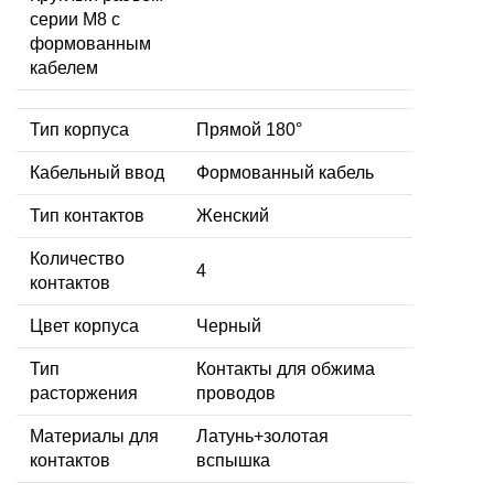
серии M8 с
формованным
кабелем
Тип корпуса
Прямой 180°
Кабельный ввод
Формованный кабель
Тип контактов
Женский
Количество
4
контактов
Цвет корпуса
Черный
Тип
Контакты для обжима
расторжения
проводов
Материалы для
Латунь+золотая
контактов
вспышка