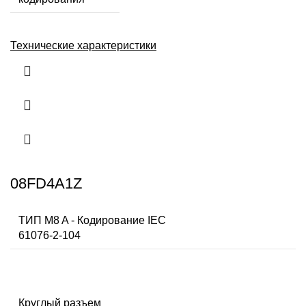
Технические характеристики
08FD4A1Z
ТИП M8 A - Кодирование IEC
61076-2-104
Круглый разъем