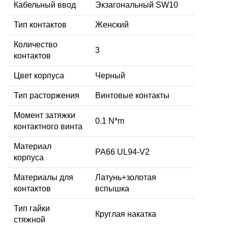
Кабельный ввод
Экзагональный SW10
Тип контактов
Женский
Количество
3
контактов
Цвет корпуса
Черный
Тип расторжения
Винтовые контакты
Момент затяжки
0.1 N*m
контактного винта
Материал
PA66 UL94-V2
корпуса
Материалы для
Латунь+золотая
контактов
вспышка
Тип гайки
Круглая накатка
стяжной