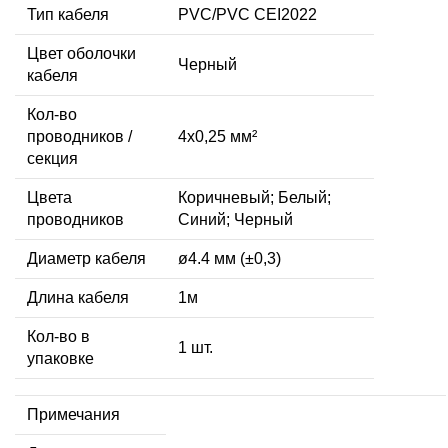
Тип кабеля
PVC/PVC CEI2022
Цвет оболочки
Черный
кабеля
Кол-во
проводников /
4x0,25 мм²
секция
Цвета
Коричневый; Белый;
проводников
Синий; Черный
Диаметр кабеля
ø4.4 мм (±0,3)
Длина кабеля
1м
Кол-во в
1 шт.
упаковке
Примечания