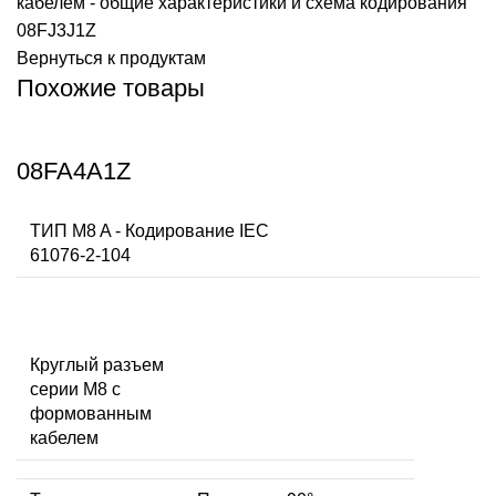
кабелем - общие характеристики и схема кодирования
08FJ3J1Z
Вернуться к продуктам
Похожие товары
08FA4A1Z
ТИП M8 A - Кодирование IEC
61076-2-104
Круглый разъем
серии M8 с
формованным
кабелем