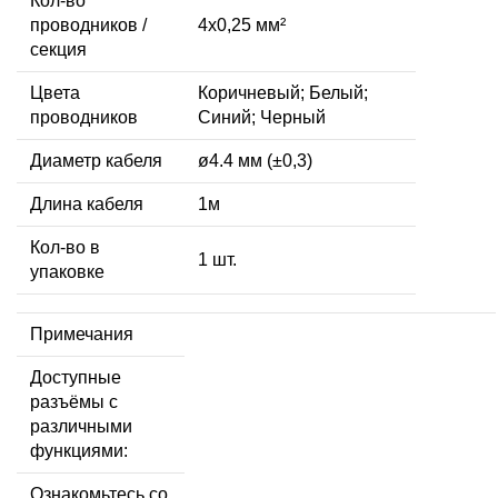
Кол-во
проводников /
4x0,25 мм²
секция
Цвета
Коричневый; Белый;
проводников
Синий; Черный
Диаметр кабеля
ø4.4 мм (±0,3)
Длина кабеля
1м
Кол-во в
1 шт.
упаковке
Примечания
Доступные
разъёмы с
различными
функциями:
Ознакомьтесь со