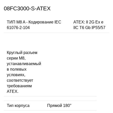
08FC3000-S-ATEX
ТИП M8 A - Кодирование IEC
ATEX: II 2G Ex e
61076-2-104
IIC T6 Gb IP55/57
Круглый разъем
серии M8,
устанавливаемый
в полевых
условиях,
соответствует
требованиям
ATEX.
Тип корпуса
Прямой 180°