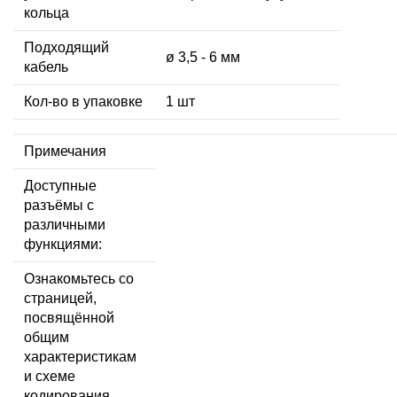
кольца
Подходящий
ø 3,5 - 6 мм
кабель
Кол-во в упаковке
1 шт
Примечания
Доступные
разъёмы с
различными
функциями:
Ознакомьтесь со
страницей,
посвящённой
общим
характеристикам
и схеме
кодирования