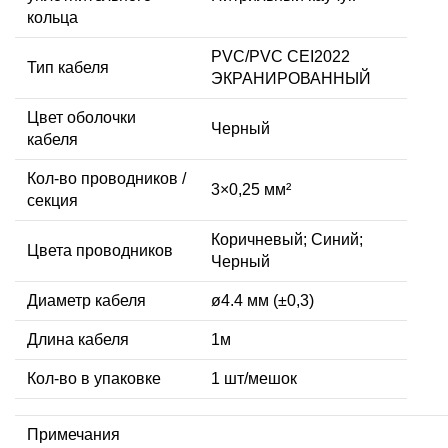
кольца
PVC/PVC CEI2022
Тип кабеля
ЭКРАНИРОВАННЫЙ
Цвет оболочки
Черный
кабеля
Кол-во проводников /
3×0,25 мм²
секция
Коричневый; Синий;
Цвета проводников
Черный
Диаметр кабеля
ø4.4 мм (±0,3)
Длина кабеля
1м
Кол-во в упаковке
1 шт/мешок
Примечания