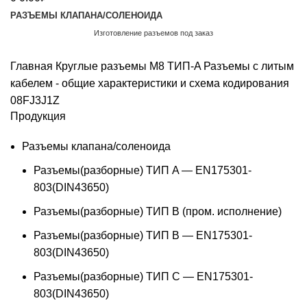
РАЗЪЕМЫ КЛАПАНА/СОЛЕНОИДА
Изготовление разъемов под заказ
Обратный звонок
Главная
Круглые разъемы M8 ТИП-A
Разъемы с литым
кабелем - общие характеристики и схема кодирования
08FJ3J1Z
Продукция
Разъемы клапана/соленоида
Разъемы(разборные) ТИП A — EN175301-
803(DIN43650)
Разъемы(разборные) ТИП В (пром. исполнение)
Разъемы(разборные) ТИП B — EN175301-
803(DIN43650)
Разъемы(разборные) ТИП C — EN175301-
803(DIN43650)