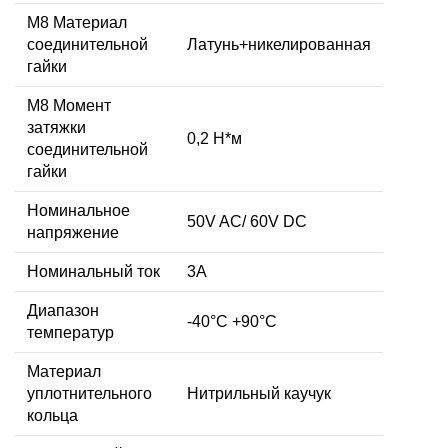
М8 Материал
соединительной
Латунь+никелированная
гайки
M8 Момент
затяжки
0,2 Н*м
соединительной
гайки
Номинальное
50V AC/ 60V DC
напряжение
Номинальный ток
3А
Диапазон
-40°C +90°C
температур
Материал
уплотнительного
Нитрильный каучук
кольца