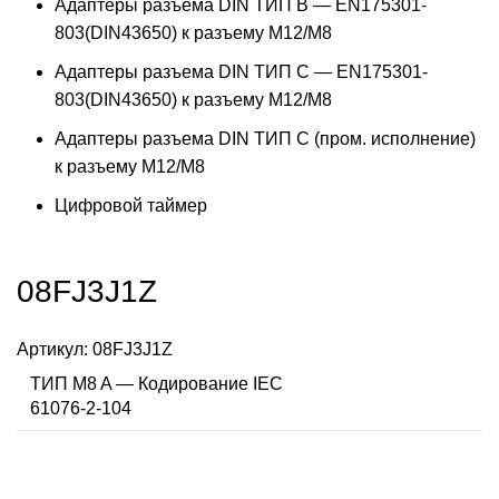
Адаптеры разъема DIN ТИП B — EN175301-
803(DIN43650) к разъему M12/M8
Адаптеры разъема DIN ТИП C — EN175301-
803(DIN43650) к разъему M12/M8
Адаптеры разъема DIN ТИП C (пром. исполнение)
к разъему M12/M8
Цифровой таймер
08FJ3J1Z
Артикул:
08FJ3J1Z
ТИП M8 A — Кодирование IEC
61076-2-104