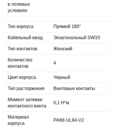
в полевых
условиях
Тип корпуса
Прямой 180°
Кабельный ввод
Экзагональный SW10
Тип контактов
Женский
Количество
4
контактов
Цвет корпуса
Черный
Тип расторжения
Винтовые контакты
Момент затяжки
0,1 Н*м
контактного винта
Материал
PA66 UL94-V2
корпуса