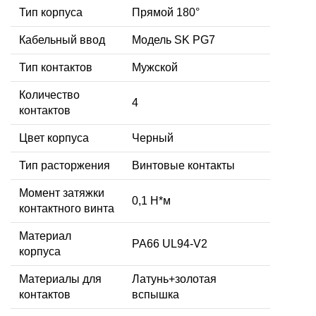
Тип корпуса
Прямой 180°
Кабельный ввод
Модель SK PG7
Тип контактов
Мужской
Количество
4
контактов
Цвет корпуса
Черный
Тип расторжения
Винтовые контакты
Момент затяжки
0,1 Н*м
контактного винта
Материал
PA66 UL94-V2
корпуса
Материалы для
Латунь+золотая
контактов
вспышка