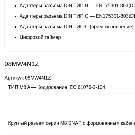
Адаптеры разъема DIN ТИП B — EN175301-803(DI
Адаптеры разъема DIN ТИП C — EN175301-803(DI
Адаптеры разъема DIN ТИП C (пром. исполнение)
Цифровой таймер
08MW4N1Z
Артикул:
08MW4N1Z
ТИП M8 A — Кодирование IEC 61076-2-104
Круглый разъем серии M8 SNAP с формованным кабел