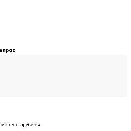
запрос
ближнего зарубежья.