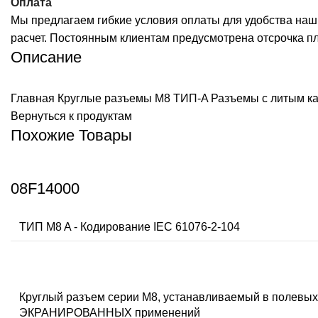
Оплата
Мы предлагаем гибкие условия оплаты для удобства наш
расчет. Постоянным клиентам предусмотрена отсрочка п
Описание
Главная
Круглые разъемы M8 ТИП-A
Разъемы с литым к
Вернуться к продуктам
Похожие Товары
08F14000
ТИП M8 A - Кодирование IEC 61076-2-104
Круглый разъем серии M8, устанавливаемый в полев
ЭКРАНИРОВАННЫХ применений