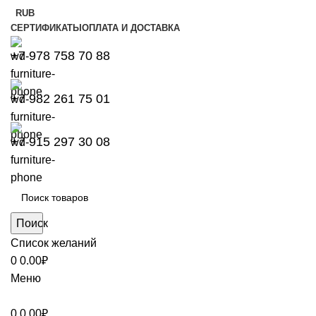
RUB
СЕРТИФИКАТЫ
ОПЛАТА И ДОСТАВКА
+7 978 758 70 88
+7 982 261 75 01
+7 915 297 30 08
Поиск
Список желаний
0
0.00
₽
Меню
0
0.00
₽