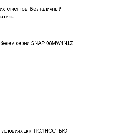
их клиентов. Безналичный
латежа.
абелем серии SNAP
08MW4N1Z
ых условиях для ПОЛНОСТЬЮ