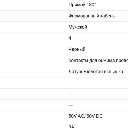
Прямой 180°
Формованный кабель
Мужской
4
Черный
Контакты для обжима пров
Латунь+золотая вспышка
—
—
—
50V AC/ 60V DC
3А