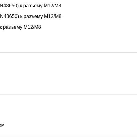
N43650) к разъему M12/M8
N43650) к разъему M12/M8
 к разъему M12/M8
ем