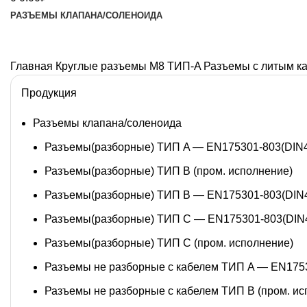
РАЗЪЕМЫ КЛАПАНА/СОЛЕНОИДА
Главная
Круглые разъемы M8 ТИП-A
Разъемы с литым к
Продукция
Разъемы клапана/соленоида
Разъемы(разборные) ТИП A — EN175301-803(DIN
Разъемы(разборные) ТИП В (пром. исполнение)
Разъемы(разборные) ТИП B — EN175301-803(DIN
Разъемы(разборные) ТИП C — EN175301-803(DIN
Разъемы(разборные) ТИП С (пром. исполнение)
Разъемы не разборные с кабелем ТИП A — EN175
Разъемы не разборные с кабелем ТИП B (пром. ис