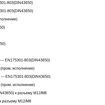
301-803(DIN43650)
301-803(DIN43650)
полнение)
50)
50)
 — EN175301-803(DIN43650)
(пром. исполнение)
 — EN175301-803(DIN43650)
(пром. исполнение)
N43650) к разъему M12/M8
к разъему M12/M8