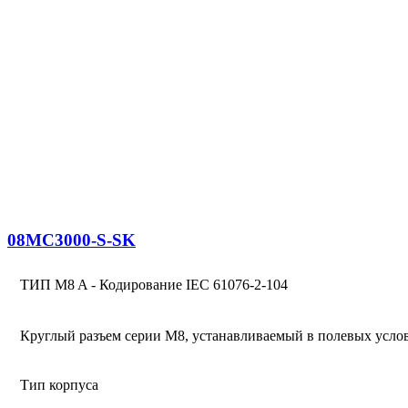
08MC3000-S-SK
ТИП M8 A - Кодирование IEC 61076-2-104
Круглый разъем серии M8, устанавливаемый в полевых усло
Тип корпуса