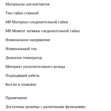
Материалы для контактов
Тип гайки стяжной
М8 Материал соединительной гайки
M8 Момент затяжки соединительной гайки
Номинальное напряжение
Номинальный ток
Диапазон температур
Материал уплотнительного кольца
Подходящий кабель
Кол-во в упаковке
Примечания
Доступные разъёмы с различными функциями: