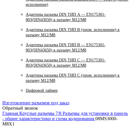
исполнение)
Адаптеры разъема DIN ТИП A — EN175301-
803(DIN43650) к разъему M12/M8
Адаптеры разъема DIN ТИП B (пром. исполнение) к
разъему M12/M8
Адаптеры разъема DIN ТИП B — EN175301-
803(DIN43650) к разъему M12/M8
Адаптеры разъема DIN ТИП C — EN175301-
803(DIN43650) к разъему M12/M8
Адаптеры разъема DIN ТИП C (пром. исполнение) к
разъему M12/M8
Цифровой таймер
Изготовление разъемов под заказ
Обратный звонок
Главная
Круглые разъемы 7/8
Разъемы для установки в панель
- общие характеристики и схема кодирования
08MS3000-
M8X1