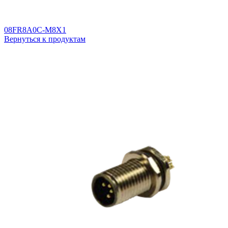
08FR8A0C-M8X1
Вернуться к продуктам