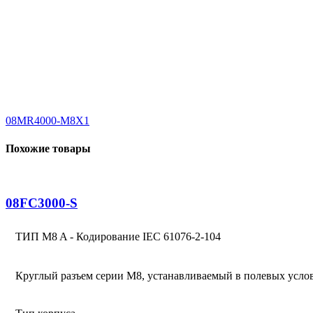
08MR4000-M8X1
Похожие товары
08FC3000-S
ТИП M8 A - Кодирование IEC 61076-2-104
Круглый разъем серии M8, устанавливаемый в полевых усло