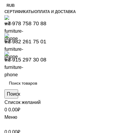
RUB
СЕРТИФИКАТЫ
ОПЛАТА И ДОСТАВКА
+7 978 758 70 88
+7 982 261 75 01
+7 915 297 30 08
Поиск
Список желаний
0
0.00
₽
Меню
0
0.00
₽