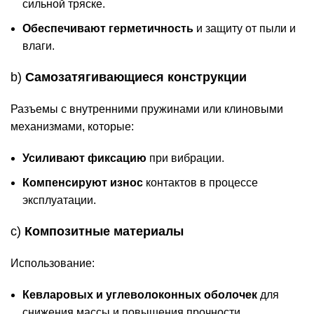
сильной тряске.
Обеспечивают герметичность
и защиту от пыли и
влаги.
b)
Самозатягивающиеся конструкции
Разъемы с внутренними пружинами или клиновыми
механизмами, которые:
Усиливают фиксацию
при вибрации.
Компенсируют износ
контактов в процессе
эксплуатации.
c)
Композитные материалы
Использование:
Кевларовых и углеволоконных оболочек
для
снижения массы и повышения прочности.