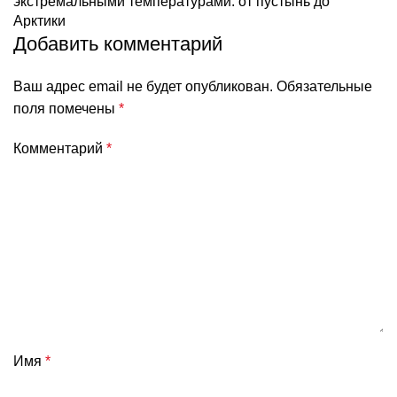
экстремальными температурами: от пустынь до
Арктики
Добавить комментарий
Ваш адрес email не будет опубликован.
Обязательные
поля помечены
*
Комментарий
*
Имя
*