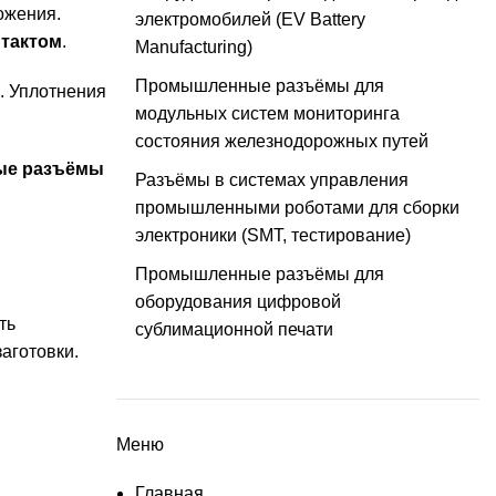
ожения.
электромобилей (EV Battery
тактом
.
Manufacturing)
Промышленные разъёмы для
а. Уплотнения
модульных систем мониторинга
состояния железнодорожных путей
ые разъёмы
Разъёмы в системах управления
промышленными роботами для сборки
электроники (SMT, тестирование)
Промышленные разъёмы для
оборудования цифровой
ть
сублимационной печати
аготовки.
Меню
Главная