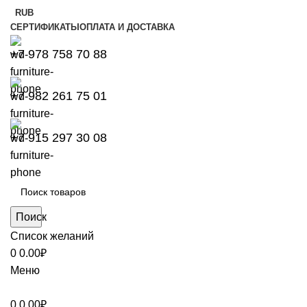
RUB
СЕРТИФИКАТЫ
ОПЛАТА И ДОСТАВКА
+7 978 758 70 88
+7 982 261 75 01
+7 915 297 30 08
Поиск
Список желаний
0
0.00
₽
Меню
0
0.00
₽