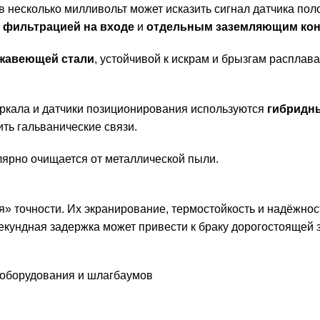
 в несколько милливольт может исказить сигнал датчика пол
,
фильтрацией на входе
и
отдельным заземляющим кон
жавеющей стали
, устойчивой к искрам и брызгам расплав
ркала и датчики позиционирования используются
гибридн
ть гальванические связи.
улярно очищается от металлической пыли.
» точности. Их экранирование, термостойкость и надёжнос
екундная задержка может привести к браку дорогостоящей з
 оборудования и шлагбаумов