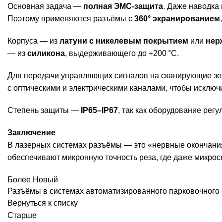
Основная задача —
полная ЭМС-защита
. Даже наводка
Поэтому применяются разъёмы с
360° экранированием
Корпуса — из
латуни с никелевым покрытием
или
нер
— из
силикона
, выдерживающего до +200 °C.
Для передачи управляющих сигналов на сканирующие зе
с оптическими и электрическими каналами, чтобы исключи
Степень защиты —
IP65–IP67
, так как оборудование рег
Заключение
В лазерных системах разъёмы — это «нервные окончания
обеспечивают микронную точность реза, где даже микрос
Более Новый
Разъёмы в системах автоматизированного парковочного
Вернуться к списку
Старше