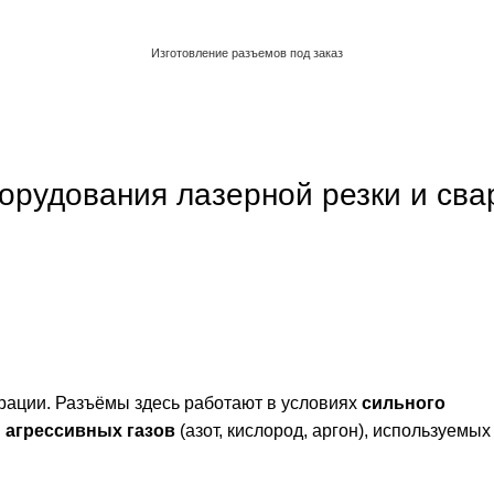
Изготовление разъемов под заказ
Обратный звонок
рудования лазерной резки и сва
рации. Разъёмы здесь работают в условиях
сильного
и
агрессивных газов
(азот, кислород, аргон), используемых