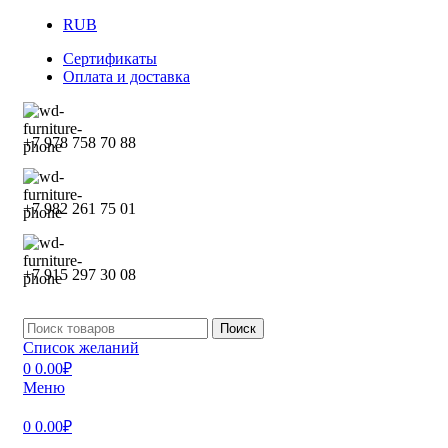
RUB
Сертификаты
Оплата и доставка
+7 978 758 70 88
+7 982 261 75 01
+7 915 297 30 08
Поиск
Список желаний
0
0.00
₽
Меню
0
0.00
₽