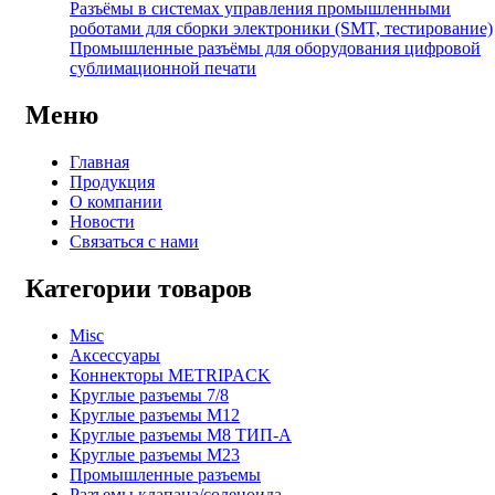
Разъёмы в системах управления промышленными
роботами для сборки электроники (SMT, тестирование)
Промышленные разъёмы для оборудования цифровой
сублимационной печати
Меню
Главная
Продукция
О компании
Новости
Связаться с нами
Категории товаров
Misc
Аксессуары
Коннекторы METRIPACK
Круглые разъемы 7/8
Круглые разъемы M12
Круглые разъемы M8 ТИП-A
Круглые разъемы М23
Промышленные разъемы
Разъемы клапана/соленоида