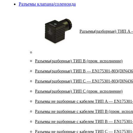
Разъемы клапана/соленоида
Разъемы(разборные) ТИП A 
Разъемы(разборные) ТИП В (пром. исполнение)
Разъемы(разборные) ТИП B — EN175301-803(DIN436
Разъемы(разборные) ТИП C — EN175301-803(DIN436
Разъемы(разборные) ТИП С (пром. исполнение)
Разъемы не разборные с кабелем ТИП A — EN175301
Разъемы не разборные с кабелем ТИП B (пром. испол
Разъемы не разборные с кабелем ТИП B — EN175301
Разъемы не разборные с кабелем ТИП C — EN175301