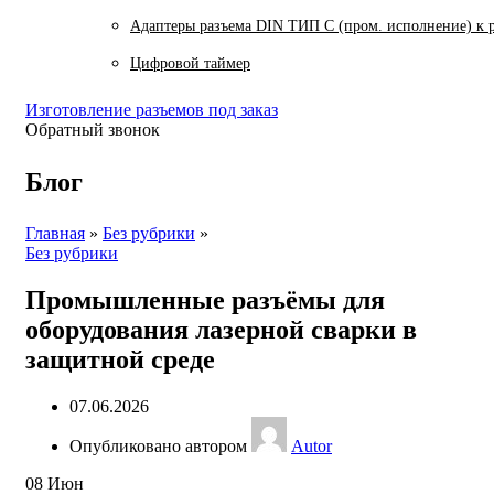
Адаптеры разъема DIN ТИП C (пром. исполнение) к 
Цифровой таймер
Изготовление разъемов под заказ
Обратный звонок
Блог
Главная
»
Без рубрики
»
Без рубрики
Промышленные разъёмы для
оборудования лазерной сварки в
защитной среде
07.06.2026
Опубликовано автором
Autor
08
Июн