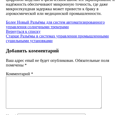
надёжность обеспечивают микронную точность, где даже
микросекундная задержка может привести к браку в
аэрокосмической или медицинской промышленности.
Более Новый
Разъёмы для систем автоматизированного
управления солнечными трекерами
Вернуться к списку
Старше
Разъёмы в системах управления промышленными
сушильными установками
Добавить комментарий
Ваш адрес email не будет опубликован.
Обязательные поля
помечены
*
Комментарий
*