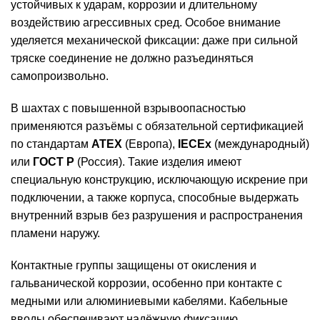
устойчивых к ударам, коррозии и длительному
воздействию агрессивных сред. Особое внимание
уделяется механической фиксации: даже при сильной
тряске соединение не должно разъединяться
самопроизвольно.
В шахтах с повышенной взрывоопасностью
применяются разъёмы с обязательной сертификацией
по стандартам
ATEX
(Европа),
IECEx
(международный)
или
ГОСТ Р
(Россия). Такие изделия имеют
специальную конструкцию, исключающую искрение при
подключении, а также корпуса, способные выдержать
внутренний взрыв без разрушения и распространения
пламени наружу.
Контактные группы защищены от окисления и
гальванической коррозии, особенно при контакте с
медными или алюминиевыми кабелями. Кабельные
вводы обеспечивают надёжную фиксацию,