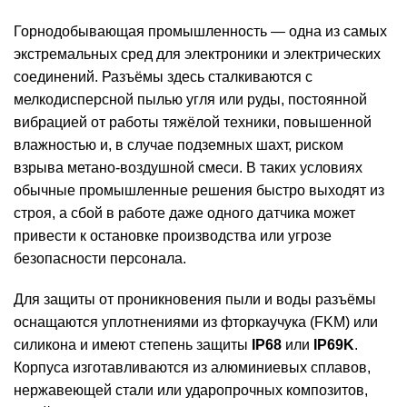
Горнодобывающая промышленность — одна из самых
экстремальных сред для электроники и электрических
соединений. Разъёмы здесь сталкиваются с
мелкодисперсной пылью угля или руды, постоянной
вибрацией от работы тяжёлой техники, повышенной
влажностью и, в случае подземных шахт, риском
взрыва метано-воздушной смеси. В таких условиях
обычные промышленные решения быстро выходят из
строя, а сбой в работе даже одного датчика может
привести к остановке производства или угрозе
безопасности персонала.
Для защиты от проникновения пыли и воды разъёмы
оснащаются уплотнениями из фторкаучука (FKM) или
силикона и имеют степень защиты
IP68
или
IP69K
.
Корпуса изготавливаются из алюминиевых сплавов,
нержавеющей стали или ударопрочных композитов,