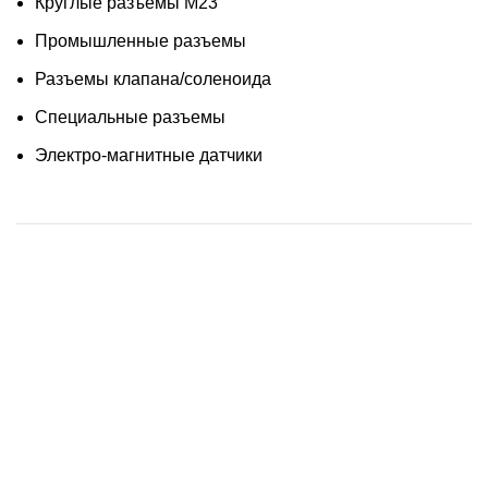
Круглые разъемы М23
Промышленные разъемы
Разъемы клапана/соленоида
Специальные разъемы
Электро-магнитные датчики
Информация
О нас
Контакты
Доставка