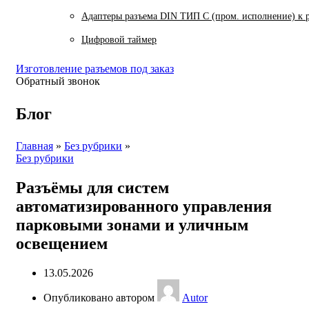
Адаптеры разъема DIN ТИП C (пром. исполнение) к 
Цифровой таймер
Изготовление разъемов под заказ
Обратный звонок
Блог
Главная
»
Без рубрики
»
Без рубрики
Разъёмы для систем
автоматизированного управления
парковыми зонами и уличным
освещением
13.05.2026
Опубликовано автором
Autor