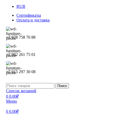
RUB
Сертификаты
Оплата и доставка
+7 978 758 70 88
+7 982 261 75 01
+7 915 297 30 08
Поиск
Список желаний
0
0.00
₽
Меню
0
0.00
₽