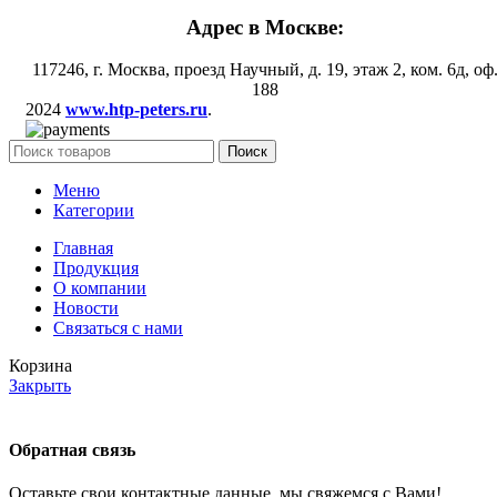
Адрес в Москве:
117246, г. Москва, проезд Научный, д. 19, этаж 2, ком. 6д, оф
188
2024
www.htp-peters.ru
.
Поиск
Меню
Категории
Главная
Продукция
О компании
Новости
Связаться с нами
Корзина
Закрыть
Обратная связь
Оставьте свои контактные данные, мы свяжемся с Вами!