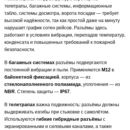
телетрапы, багажные системы, информационные
табло, системы досмотра, ворота посадки — требует
высокой надёжности, так как простой даже на минуту
нарушает график сотен рейсов. Разъёмы здесь
работают в условиях вибрации, перепадов температур,
конденсата и повышенных требований к пожарной
безопасности.
В
багажных системах
разъёмы подвергаются
постоянной вибрации и пыли. Применяются
M12 с
байонетной фиксацией
, корпуса — из
стеклонаполненного полиамида
, уплотнения — из
NBR
. Степень защиты —
IP67
.
В
телетрапах
важна подвижность: разъёмы должны
выдерживать изгибы при стыковке с самолётом.
Используются
гибкие гибридные разъёмы
с
экранированными и силовыми каналами, а также