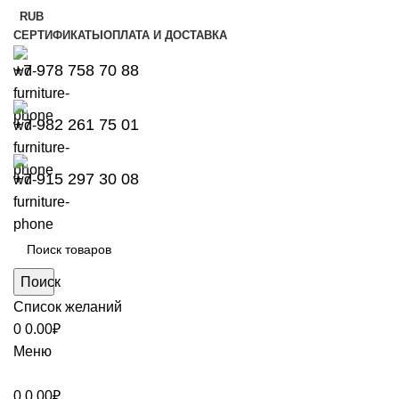
RUB
СЕРТИФИКАТЫ
ОПЛАТА И ДОСТАВКА
+7 978 758 70 88
+7 982 261 75 01
+7 915 297 30 08
Поиск
Список желаний
0
0.00
₽
Меню
0
0.00
₽