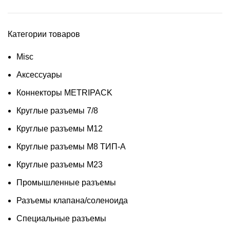
Категории товаров
Misc
Аксессуары
Коннекторы METRIPACK
Круглые разъемы 7/8
Круглые разъемы M12
Круглые разъемы M8 ТИП-A
Круглые разъемы М23
Промышленные разъемы
Разъемы клапана/соленоида
Специальные разъемы