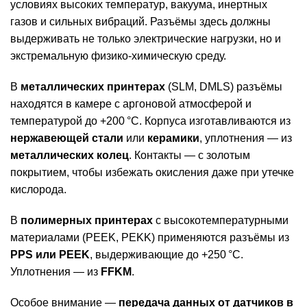
условиях высоких температур, вакуума, инертных
газов и сильных вибраций. Разъёмы здесь должны
выдерживать не только электрические нагрузки, но и
экстремальную физико-химическую среду.
В
металлических принтерах
(SLM, DMLS) разъёмы
находятся в камере с аргоновой атмосферой и
температурой до +200 °C. Корпуса изготавливаются из
нержавеющей стали
или
керамики
, уплотнения — из
металлических колец
. Контакты — с золотым
покрытием, чтобы избежать окисления даже при утечке
кислорода.
В
полимерных принтерах
с высокотемпературными
материалами (PEEK, PEKK) применяются разъёмы из
PPS или PEEK
, выдерживающие до +250 °C.
Уплотнения — из
FFKM
.
Особое внимание —
передача данных от датчиков в